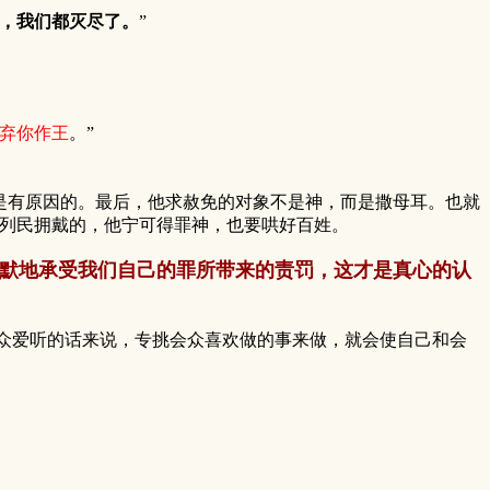
的，我们都灭尽了。
”
弃你作王
。”
是有原因的。最后，他求赦免的对象不是神，而是撒母耳。也就
列民拥戴的，他宁可得罪神，也要哄好百姓。
默地承受我们自己的罪所带来的责罚，这才是真心的认
爱听的话来说，专挑会众喜欢做的事来做，就会使自己和会