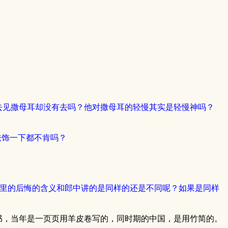
去见撒母耳却没有去吗？他对撒母耳的轻慢其实是轻慢神吗？
掩饰一下都不肯吗？
，这里的后悔的含义和郎中讲的是同样的还是不同呢？如果是同样
书，当年是一页页用羊皮卷写的，同时期的中国，是用竹简的。