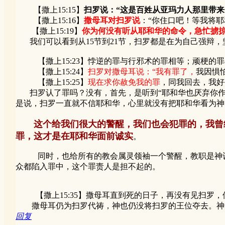
【撒上15:15】
扫罗说：“这是百姓从亚玛力人那里带
【撒上15:16】
撒母耳对扫罗说
：“你住口吧！等我将耶
【撒上15:19】
你为何没有听从耶和华的命令，急忙掳
我们可以看到从15节到21节，扫罗都是在为自己强辩，
【撒上15:23】悖逆的罪与行邪术的罪相等；顽梗的罪
【撒上15:24】
扫罗对撒母耳说：“我有罪了，
我因惧
【撒上15:25】
现在求你赦免我的罪
，同我回去，我好
扫罗认了罪吗？没有，首先，是听到“耶和华也厌弃你作王
是说，扫罗一直就不信耶和华，心里就没有把耶和华看为神
这个给我们很大的警醒，我们也会犯罪的，我曾
罪，这才是在耶和华面前诚实
。
同时，也给所有的教会属灵领袖一个警醒，教职是神设立
众都陷入罪中，这个罪责人是担不起的。
【撒上15:35】撒母耳直到死的日子，再没有见扫罗，
撒母耳仍为扫罗代祷，神也仍没将扫罗的王位夺去。神
回复