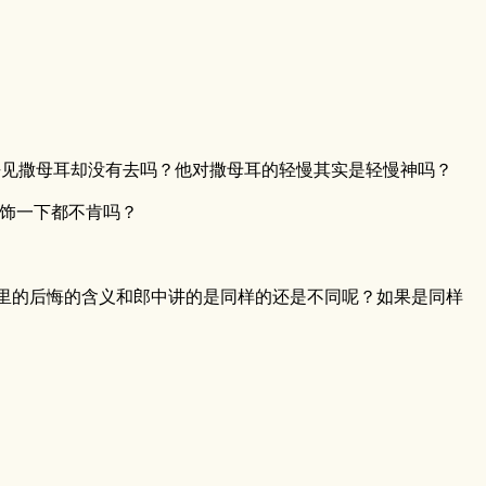
去见撒母耳却没有去吗？他对撒母耳的轻慢其实是轻慢神吗？
掩饰一下都不肯吗？
，这里的后悔的含义和郎中讲的是同样的还是不同呢？如果是同样