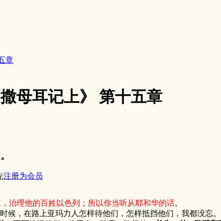
十五章
4《撒母耳记上》 第十五章
文。
先
注册为会员
王，治理他的百姓以色列；所以你当听从耶和华的话
。
的时候，在路上亚玛力人怎样待他们，怎样抵挡他们，我都没忘。