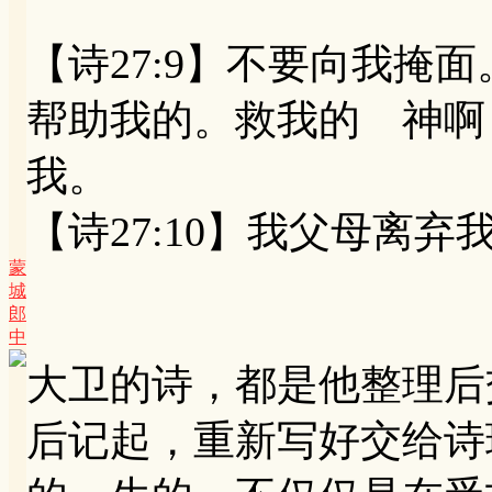
【诗27:9】不要向我掩
帮助我的。救我的 神啊
我。
【诗27:10】我父母离
蒙
城
郎
中
大卫的诗，都是他整理后
后记起，重新写好交给诗