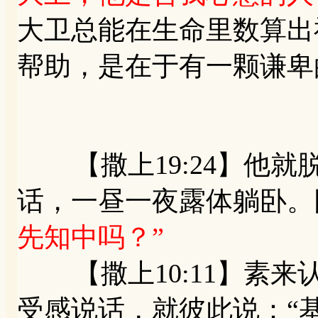
大卫总能在生命里数算出
帮助，是在于有一颗谦卑
【撒上19:24】他就
话，一昼一夜露体躺卧。
先知中吗？”
【撒上10:11】素来
受感说话，就彼此说：“