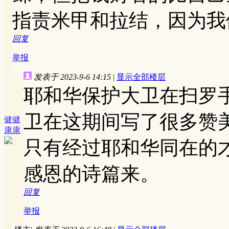
指责米甲和拉结，因为我
回复
举报
发表于 2023-9-6 14:15
|
显示全部楼层
耶和华保护大卫在扫罗手
卫在这期间写了很多赞
健健
康康
只有经过耶和华同在的
感恩的诗篇来。
回复
举报