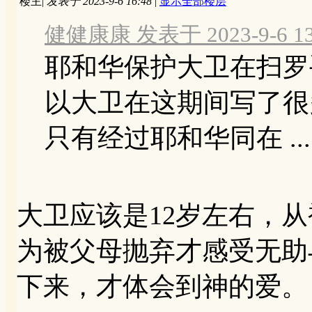
楼主
|
发表于 2023-9-6 16:48
|
显示全部楼层
健健康康 发表于 2023-9-6 13
耶和华保护大卫在扫罗
以大卫在这期间写了很
只有经过耶和华同在 ...
大卫应该是12岁左右，
为被父母抛弃才感受无助
下来，才体会到神的爱。