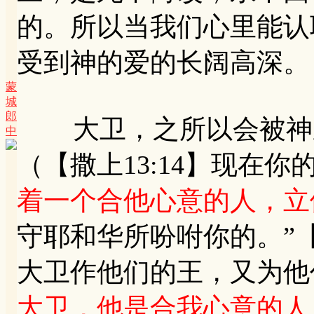
的。所以当我们心里能认
受到神的爱的长阔高深。
蒙
城
郎
大卫，之所以会被神亲
中
（【撒上13:14】现在
着一个合他心意的人，立
守耶和华所吩咐你的。”【
大卫作他们的王，又为他
大卫，他是合我心意的人