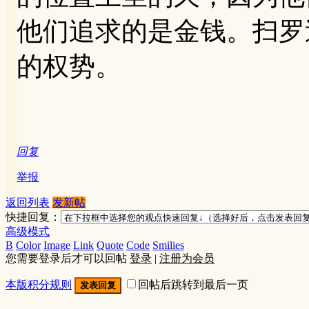
他们追求的是金钱。扫罗
的权势。
回复
举报
返回列表
发新帖
快捷回复：
高级模式
B
Color
Image
Link
Quote
Code
Smilies
您需要登录后才可以回帖
登录
|
注册为会员
本版积分规则
回帖后跳转到最后一页
发表回复