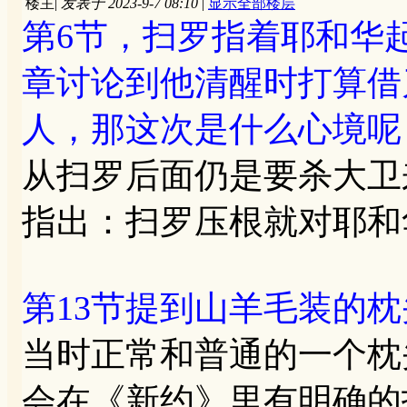
楼主
|
发表于 2023-9-7 08:10
|
显示全部楼层
第6节，扫罗指着耶和华
章讨论到他清醒时打算借
人，那这次是什么心境呢
从扫罗后面仍是要杀大卫
指出：扫罗压根就对耶和
第13节提到山羊毛装的
当时正常和普通的一个枕
会在《新约》里有明确的