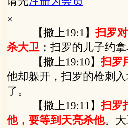
请先
注册为会员
×
【撒上19:1】
扫罗对
杀大卫
；扫罗的儿子约拿
【撒上19:10】
扫罗
他却躲开，扫罗的枪刺入
了。
【撒上19:11】
扫罗
他，要等到天亮杀他
。大