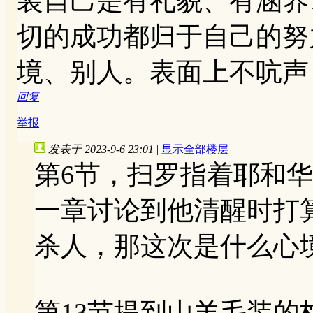
装自己是有礼貌、有涵养
切的成功都归于自己的努
境、别人。表面上不吭声
回复
举报
发表于 2023-9-6 23:01
|
显示全部楼层
第6节，扫罗指着耶和
一章讨论到他清醒时打
杀人，那这次是什么心
第13节提到山羊毛装