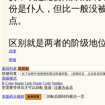
份是仆人，但比一般没
点。
区别就是两者的阶级地
回复
举报
返回列表
发新帖
快捷回复：
高级模式
B
Color
Image
Link
Quote
Code
Smilies
您需要登录后才可以回帖
登录
|
注册为会员
本版积分规则
回帖后跳转到最后一页
发表回复