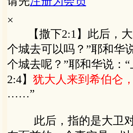
请先
注册为会员
×
【撒下2:1】此后，大
个城去可以吗？”耶和华说
个城去呢？”耶和华说：
2:4】
犹大人来到希伯仑
……”
此后，指的是大卫对扫