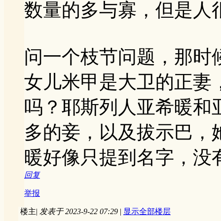
数量的多与寡，但是人
问一个枝节问题，那时
女儿米甲是大卫的正妻
吗？耶斯列人亚希暖和
多的妾，以及拔示巴，
暖好像只提到名字，没
回复
举报
楼主
|
发表于 2023-9-22 07:29
|
显示全部楼层