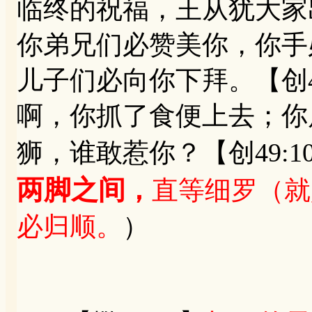
临终的祝福，王从犹大家出
你弟兄们必赞美你，你手
儿子们必向你下拜。【创4
啊，你抓了食便上去；你
狮，谁敢惹你？【创49:1
两脚之间
，
直等细罗（就
必归顺。
）