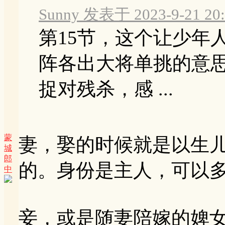
Sunny 发表于 2023-9-21 20:
第15节，这个让少年
阵各出大将单挑的意思
捉对残杀，感 ...
蒙
妻，娶的时候就是以生
城
郎
的。身份是主人，可以
中
妾，或是随妻陪嫁的婢