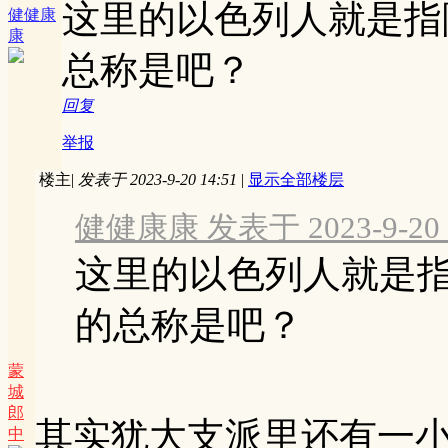
这里的以色列人就是指
健健康
康
总称是吧？
回复
举报
楼主
|
发表于 2023-9-20 14:51
|
显示全部楼层
健健康康 发表于 2023-9-20 1
这里的以色列人就是指
的总称是吧？
蒙
城
郎
其实犹大支派里还有一
中