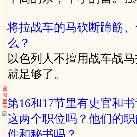
将拉战车的马砍断蹄筋、
么？
以色列人不擅用战车战马
就足够了。
蒙
城
第16和17节里有史官和
郎
中
这两个职位吗？他们的职
件和秘书吗？