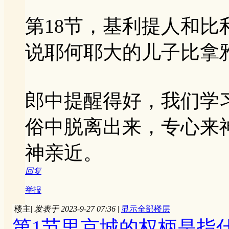
第18节，基利提人和
说耶何耶大的儿子比拿
郎中提醒得好，我们学
俗中脱离出来，专心来
神亲近。
回复
举报
楼主
|
发表于 2023-9-27 07:36
|
显示全部楼层
第1节里京城的权柄是指