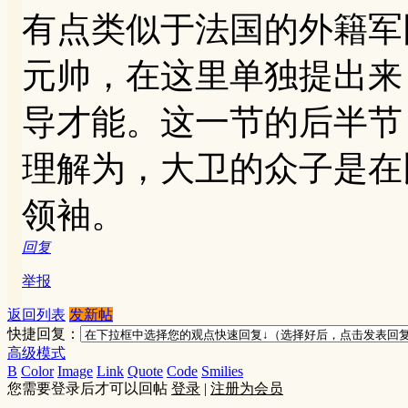
有点类似于法国的外籍军
元帅，在这里单独提出来
导才能。这一节的后半节
理解为，大卫的众子是在
领袖。
回复
举报
返回列表
发新帖
快捷回复：
高级模式
B
Color
Image
Link
Quote
Code
Smilies
您需要登录后才可以回帖
登录
|
注册为会员