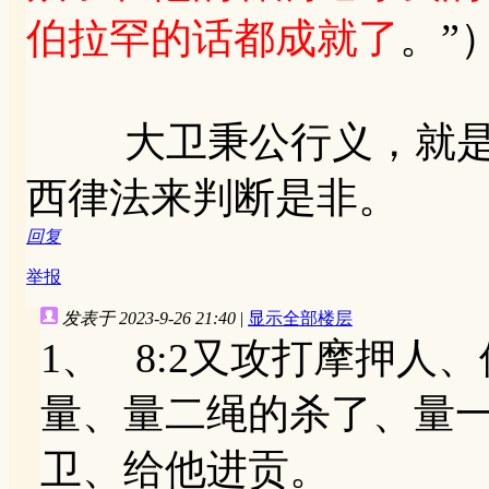
伯拉罕的话都成就了
。”
大卫秉公行义，就是照
西律法来判断是非。
回复
举报
发表于 2023-9-26 21:40
|
显示全部楼层
1、 8:2又攻打摩押
量、量二绳的杀了、量
卫、给他进贡。