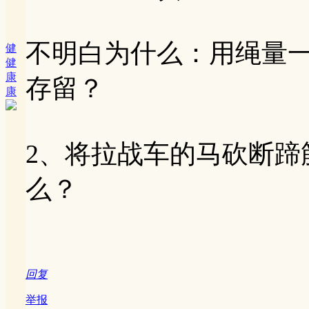
不明白为什么：用绳量
健
健
康
存留？
康
2、将拉战车的马砍断蹄
么？
回复
举报