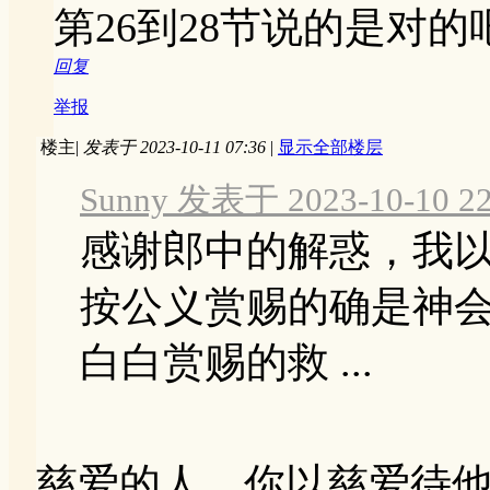
第26到28节说的是对的
回复
举报
楼主
|
发表于 2023-10-11 07:36
|
显示全部楼层
Sunny 发表于 2023-10-10 22
感谢郎中的解惑，我
按公义赏赐的确是神
白白赏赐的救 ...
慈爱的人，你以慈爱待