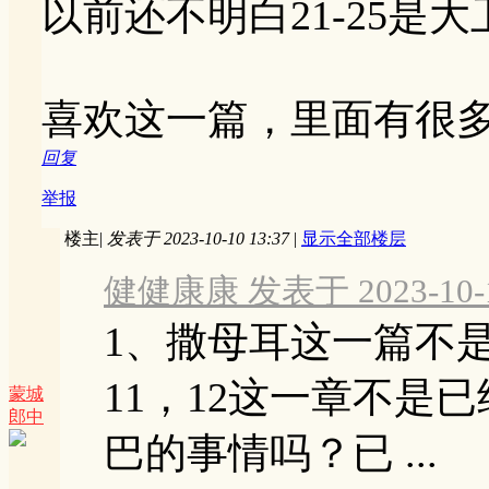
以前还不明白21-25是
喜欢这一篇，里面有很
回复
举报
楼主
|
发表于 2023-10-10 13:37
|
显示全部楼层
健健康康 发表于 2023-10-10
1、撒母耳这一篇不
11，12这一章不是
蒙城
郎中
巴的事情吗？已 ...