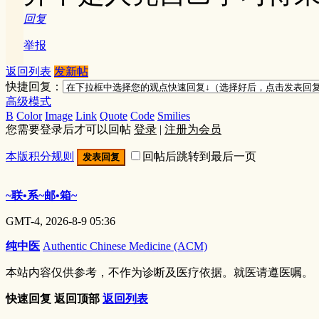
回复
举报
返回列表
发新帖
快捷回复：
高级模式
B
Color
Image
Link
Quote
Code
Smilies
您需要登录后才可以回帖
登录
|
注册为会员
本版积分规则
回帖后跳转到最后一页
发表回复
~联•系~邮•箱~
GMT-4, 2026-8-9 05:36
纯中医
Authentic Chinese Medicine (ACM)
本站内容仅供参考，不作为诊断及医疗依据。就医请遵医嘱。
快速回复
返回顶部
返回列表