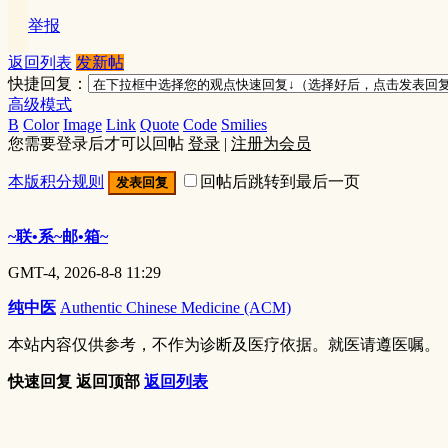
举报
返回列表
发新帖
快捷回复：
高级模式
B
Color
Image
Link
Quote
Code
Smilies
您需要登录后才可以回帖
登录
|
注册为会员
本版积分规则
回帖后跳转到最后一页
发表回复
~联•系~邮•箱~
GMT-4, 2026-8-8 11:29
纯中医
Authentic Chinese Medicine (ACM)
本站内容仅供参考，不作为诊断及医疗依据。就医请遵医嘱。
快速回复
返回顶部
返回列表