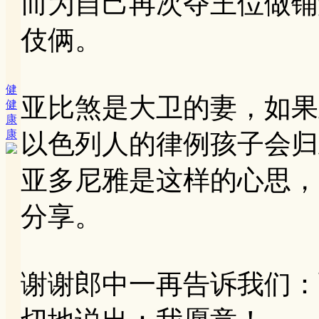
而为自己再次夺王位做铺
伎俩。
健
亚比煞是大卫的妻，如果
健
康
康
以色列人的律例孩子会归
亚多尼雅是这样的心思，
分享。
谢谢郎中一再告诉我们：