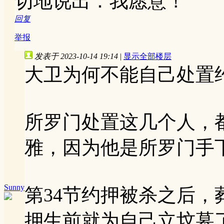
切地说出：我愿意！
回复
举报
发表于 2023-10-14 19:14
|
显示全部楼层
大卫为何不能自己处置
所罗门处置这几个人，
雅，因为他是所罗门手
Sunny
第34节约押被杀之后
押生前就为自己立坟墓