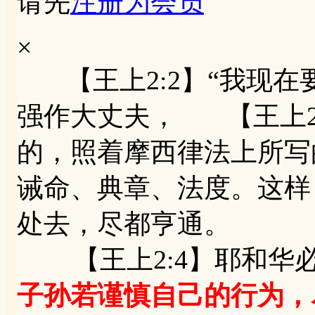
请先
注册为会员
×
【王上2:2】“我现在
强作大丈夫， 【王上2
的，照着摩西律法上所写
诫命、典章、法度。这样
处去，尽都亨通。
【王上2:4】耶和华必
子孙若谨慎自己的行为，