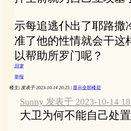
示每追逃仆出了耶路撒
准了他的性情就会干这
以帮助所罗门呢？
回复
举报
楼主
|
发表于 2023-10-14 20:25
|
显示全部楼层
Sunny 发表于 2023-10-14 18
大卫为何不能自己处置