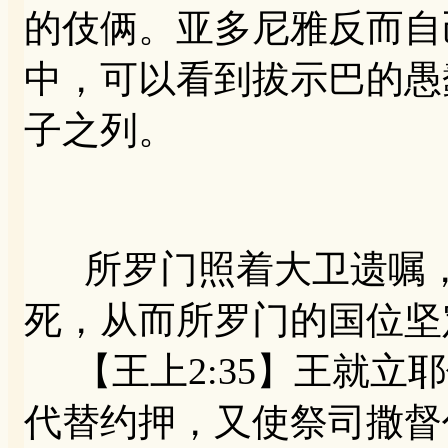
的伎俩。亚多尼雅反而自
中，可以看到拔示巴的愚
子之列。
所罗门照着大卫遗嘱，
死，从而所罗门的国位坚
【王上2:35】王就立
代替约押，又使祭司撒督