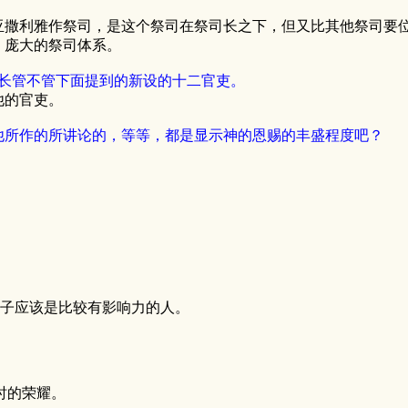
亚撒利雅作祭司，是这个祭司在祭司长之下，但又比其他祭司要
，庞大的祭司体系。
吏长管不管下面提到的新设的十二官吏。
他的官吏。
他所作的所讲论的，等等，都是显示神的恩赐的丰盛程度吧？
臣子应该是比较有影响力的人。
时的荣耀。