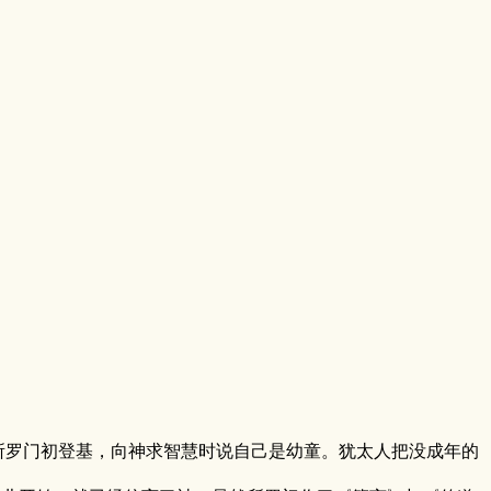
所罗门初登基，向神求智慧时说自己是幼童。犹太人把没成年的