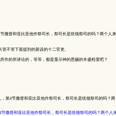
4节撒督和亚比亚他作祭司长，祭司长是统领祭司的吗？两个人
长管不管下面提到的新设的十二官吏。
他所作的所讲论的，等等，都是显示神的恩赐的丰盛程度吧？
，第4节撒督和亚比亚他作祭司长，祭司长是统领祭司的吗？两 ..
4节撒督和亚比亚他作祭司长，祭司长是统领祭司的吗？两个人