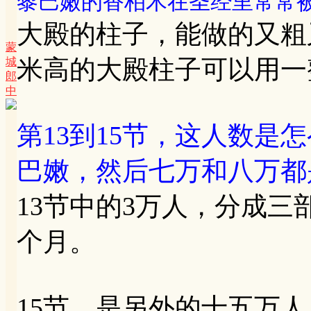
黎巴嫩的香柏木在圣经里常常
大殿的柱子，能做的又粗
蒙
米高的大殿柱子可以用一
城
郎
中
第13到15节，这人数是
巴嫩，然后七万和八万都
13节中的3万人，分成
个月。
15节，是另外的十五万