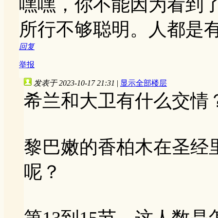
嘿嘿，你不能因为看到
所行不够聪明。人都是
回复
举报
发表于 2023-10-17 21:31
|
显示全部楼层
希兰和大卫有什么交情
黎巴嫩的香柏木在圣经
呢？
第13到15节，这人数