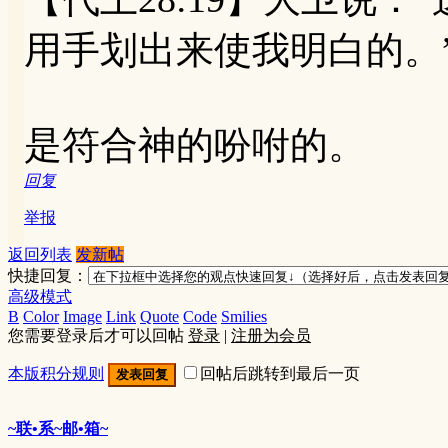
用手划出来使我明白的。
是符合神的吩咐的。
回复
举报
返回列表
发新帖
快捷回复：
高级模式
B
Color
Image
Link
Quote
Code
Smilies
您需要登录后才可以回帖
登录
|
注册为会员
本版积分规则
回帖后跳转到最后一页
发表回复
~联•系~邮•箱~