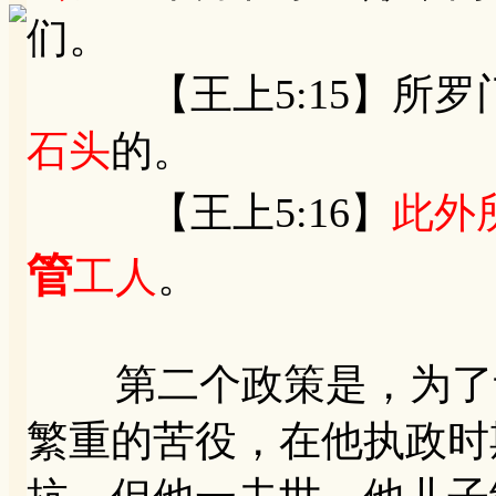
们。
【王上5:15】所罗
石头
的。
【王上5:16】
此外
管
工人
。
第二个政策是，为了让
繁重的苦役，在他执政时