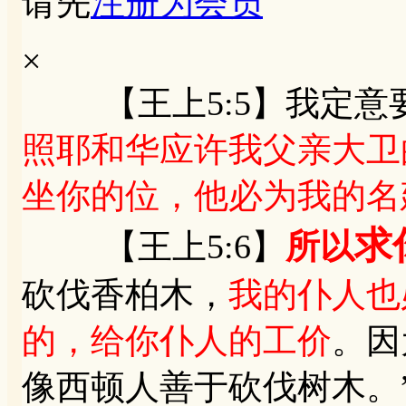
请先
注册为会员
×
【王上5:5】我定意
照耶和华应许我父亲大卫
坐你的位，他必为我的名
求
【王上5:6】
所以
砍伐香柏木，
我的仆人也
的，给你仆人的工价
。因
像西顿人善于砍伐树木。