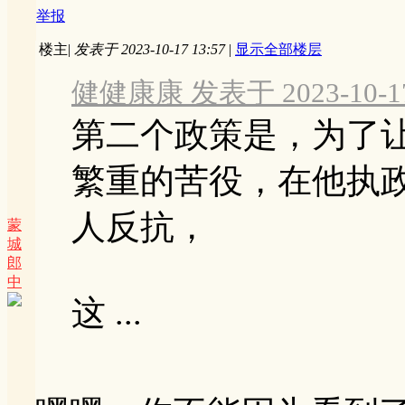
举报
楼主
|
发表于 2023-10-17 13:57
|
显示全部楼层
健健康康 发表于 2023-10-17
第二个政策是，为了
繁重的苦役，在他执
人反抗，
蒙
城
郎
中
这 ...