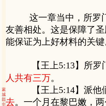
这一章当中，所罗门
友善相处。这是保障了圣
能保证为上好材料的关键
【王上5:13】所罗
人共有三万
。
【王上5:14】派他
蒙
城
去
。一个月在黎巴嫩，两
郎
中