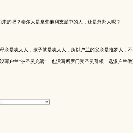
而来的吧？泰尔人是拿弗他利支派中的人，还是外邦人呢？
母亲是犹太人，孩子就是犹太人，所以户兰的父亲是推罗人，不
没写户兰“被圣灵充满”，也没写所罗门受圣灵引领，选派户兰做