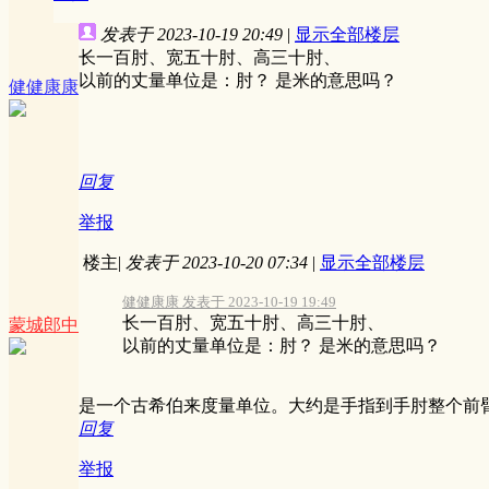
发表于 2023-10-19 20:49
|
显示全部楼层
长一百肘、宽五十肘、高三十肘、
以前的丈量单位是：肘？ 是米的意思吗？
健健康康
回复
举报
楼主
|
发表于 2023-10-20 07:34
|
显示全部楼层
健健康康 发表于 2023-10-19 19:49
长一百肘、宽五十肘、高三十肘、
蒙城郎中
以前的丈量单位是：肘？ 是米的意思吗？
是一个古希伯来度量单位。大约是手指到手肘整个前臂
回复
举报