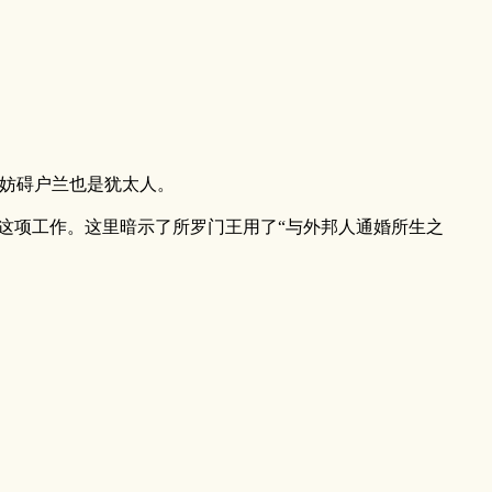
妨碍户兰也是犹太人。
这项工作。这里暗示了所罗门王用了“与外邦人通婚所生之