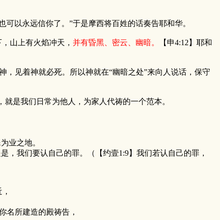
也可以永远信你了。”于是摩西将百姓的话奏告耶和华。
下，山上有火焰冲天，
并有昏黑、密云、幽暗。
【申4:12】耶和
，见着神就必死。所以神就在“幽暗之处”来向人说话，保守
，就是我们日常为他人，为家人代祷的一个范本。
民为业之地。
是，我们要认自己的罪。（【约壹1:9】我们若认自己的罪，
近，
你名所建造的殿祷告，