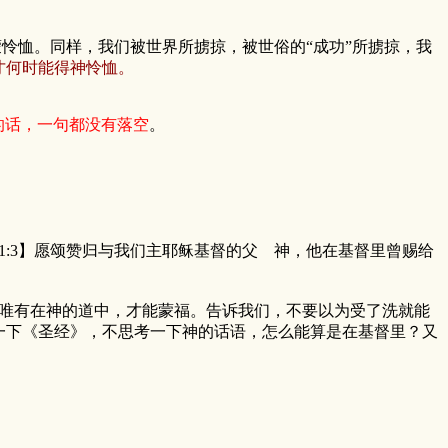
恤。同样，我们被世界所掳掠，被世俗的“成功”所掳掠，我
才何时能得神怜恤。
的话，一句都没有落空
。
:3】愿颂赞归与我们主耶稣基督的父 神，他在基督里曾赐给
唯有在神的道中，才能蒙福。告诉我们，不要以为受了洗就能
一下《圣经》，不思考一下神的话语，怎么能算是在基督里？又