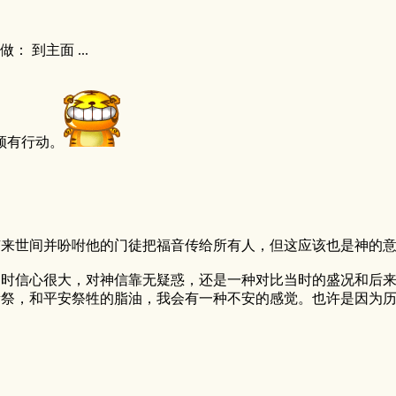
 到主面 ...
须有行动。
没有来世间并吩咐他的门徒把福音传给所有人，但这应该也是神的
民当时信心很大，对神信靠无疑惑，还是一种对比当时的盛况和后
素祭，和平安祭牲的脂油，我会有一种不安的感觉。也许是因为