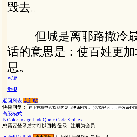
毁去。
但城是离耶路撒冷最远
话的意思是：使百姓更加
思。
回复
举报
返回列表
发新帖
快捷回复：
高级模式
B
Color
Image
Link
Quote
Code
Smilies
您需要登录后才可以回帖
登录
|
注册为会员