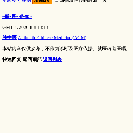
本版积分规则
回帖后跳转到最后一页
发表回复
~联•系~邮•箱~
GMT-4, 2026-8-8 13:13
纯中医
Authentic Chinese Medicine (ACM)
本站内容仅供参考，不作为诊断及医疗依据。就医请遵医嘱。
快速回复
返回顶部
返回列表