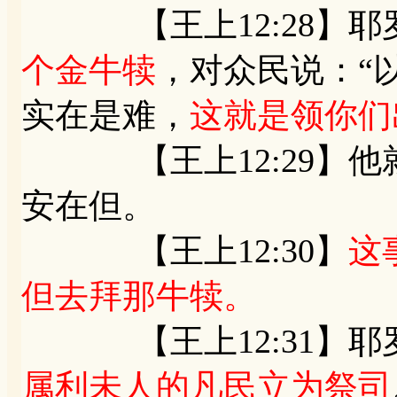
【王上12:28】耶
个金牛犊
，对众民说：“
实在是难，
这就是领你们
【王上12:29】他
安在但。
【王上12:30】
这
但去拜那牛犊。
【王上12:31】耶
属利未人的凡民立为祭司