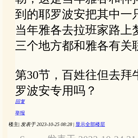
到的耶罗波安把其中一
当年雅各去拉班家路上
三个地方都和雅各有关
第30节，百姓往但去
罗波安专用吗？
回复
举报
楼主
|
发表于 2023-10-25 08:28
|
显示全部楼层