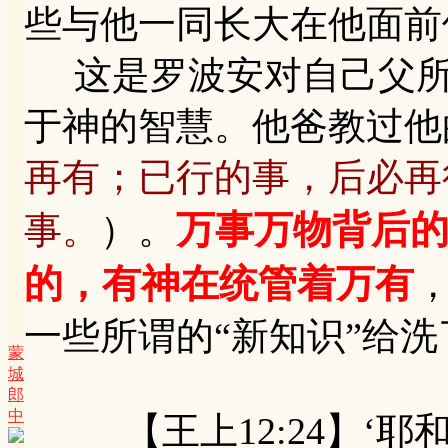
些与他一同长大在他面前
这是罗波安对自己父所
于神的智慧。他爸教过他的
再有；已行的事，后必再
万事万物背后
事。
）。
的，有神在统管着万有
一些所谓的“新知识”给洗
蒙
城
郎
中
【王上12:24】‘耶