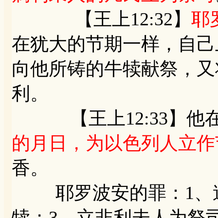
【王上12:32】
耶
在犹大的节期一样，自己
向他所铸的牛犊献祭，又
利。
【王上12:33】他
的月日，为以色列人立作
香。
耶罗波安的罪：1、造
犊；3、立非利未人为祭