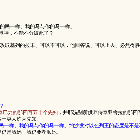
你的民一样、我的马与你的马一样。
畏神，不能不分彼此了？
去攻取基列的拉末、可以不可以．他回答说、可以上去、必然得
？
奉巴力的那四百五十个先知
，并耶洗别所供养侍奉亚舍拉的那四
某一类人称为先知。
民一样、我的马与你的马一样。约沙发对以色列王的态度是不是
但仍是我妈，我仍要孝顺她。