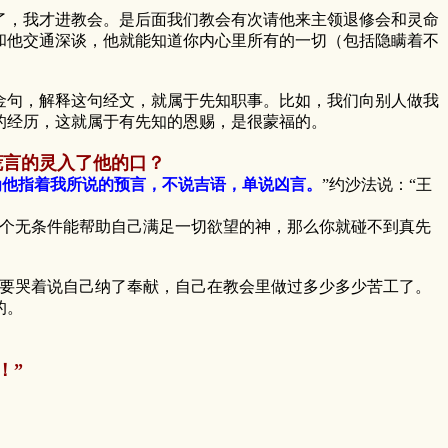
，我才进教会。是后面我们教会有次请他来主领退修会和灵命
和他交通深谈，他就能知道你内心里所有的一切（包括隐瞒着不
句，解释这句经文，就属于先知职事。比如，我们向别人做我
的经历，这就属于有先知的恩赐，是很蒙福的。
谎言的灵入了他的口？
为他指着我所说的预言，不说吉语，单说凶言。
”约沙法说：“王
个无条件能帮助自己满足一切欲望的神，那么你就碰不到真先
要哭着说自己纳了奉献，自己在教会里做过多少多少苦工了。
的。
！”