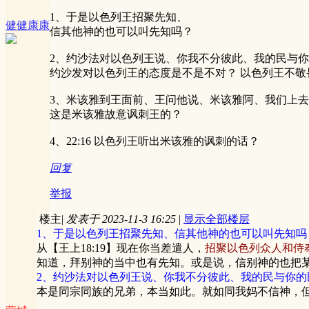
1、于是以色列王招聚先知、
健健康康
信其他神的也可以叫先知吗？
2、约沙法对以色列王说、你我不分彼此、我的民与
约沙发对以色列王的态度是不是不对？ 以色列王不敬
3、米该雅到王面前、王问他说、米该雅阿、我们上
这是米该雅故意讽刺王的？
4、22:16 以色列王听出米该雅的讽刺的话？
回复
举报
楼主
|
发表于 2023-11-3 16:25
|
显示全部楼层
1、于是以色列王招聚先知、信其他神的也可以叫先知吗
从【王上18:19】现在你当差遣人，
招聚以色列众人和侍
知道，拜别神的当中也有先知。或是说，信别神的也把
2、约沙法对以色列王说、你我不分彼此、我的民与你的
本是同宗同族的兄弟，本当如此。就如同我妈不信神，