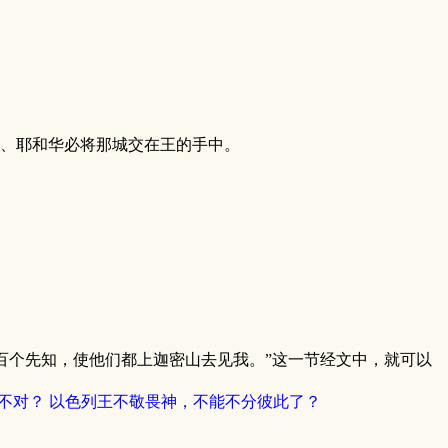
胜、耶和华必将那城交在王的手中。
百个先知，使他们都上迦密山去见我。”这一节经文中，就可以
不对？ 以色列王不敬畏神，不能不分彼此了？