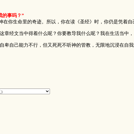
成的事吗？”
在你生命里的奇迹。所以，你在读《圣经》时，你仍是凭着自
章经文当中得着什么呢？你要教导我什么呢？我在生活当中，
卑自己能力不行，但又死死不听神的管教，无限地沉浸在自我