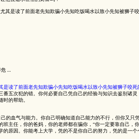
，尤其是读了前面老先知欺骗小先知吃饭喝水以致小先知被狮子
？
...
其是读了前面老先知欺骗小先知吃饭喝水以致小先知被狮子咬死
三番五次犯的错。你何必要自己凭自己的经验与知识去鉴别诸灵
随时的帮助。
的血气与能力。你自己明确知道自己能力的不行，但你又只凭
的班主任，你的爸妈，你的老师都在骗你，“你一定要靠自己，你
学的原因。你能考上大学，凭的不是你自己的努力，凭的是一个