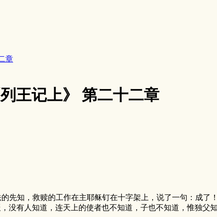
十二章
6《列王记上》 第二十二章
法的先知，救赎的工作在主耶稣钉在十字架上，说了一句：成了
时辰，没有人知道，连天上的使者也不知道，子也不知道，惟独父