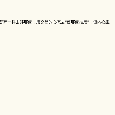
菩萨一样去拜耶稣，用交易的心态去“使耶稣推磨”，但内心里