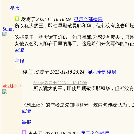
举报
发表于 2023-11-18 18:09
|
显示全部楼层
所以犹大的王，即使早期敬畏耶和华，但都没有废去邱
Sunny
这些章里，犹大诸王难逃一句只是邱坛还没有废去，只
安使以色列人陷在罪里的那罪。这是希伯来文写作的特
回复
举报
楼主
|
发表于 2023-11-18 20:24
|
显示全部楼层
Sunny 发表于 2023-11-18 17:09
蒙城郎中
所以犹大的王，即使早期敬畏耶和华，但都没有废
《列王记》的作者是先知耶利米，这两句传统认为，
回复
举报
发表于 2023-11-18 23:02
|
显示全部楼层