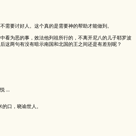
，不需要讨好人。这个真的是需要神的帮助才能做到。
眼中看为恶的事，效法他列祖所行的，不离开尼八的儿子耶罗波
然后这两句有没有暗示南国和北国的王之间还是有差别呢？
...
米的口，晓谕世人。