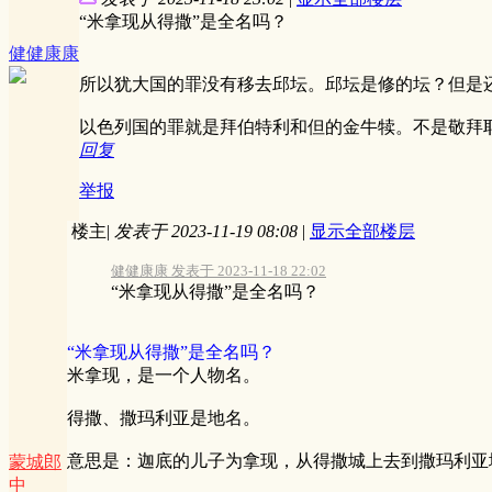
“米拿现从得撒”是全名吗？
健健康康
所以犹大国的罪没有移去邱坛。邱坛是修的坛？但是
以色列国的罪就是拜伯特利和但的金牛犊。不是敬拜
回复
举报
楼主
|
发表于 2023-11-19 08:08
|
显示全部楼层
健健康康 发表于 2023-11-18 22:02
“米拿现从得撒”是全名吗？
“米拿现从得撒”是全名吗？
米拿现，是一个人物名。
得撒、撒玛利亚是地名。
意思是：迦底的儿子为拿现，从得撒城上去到撒玛利亚
蒙城郎
中