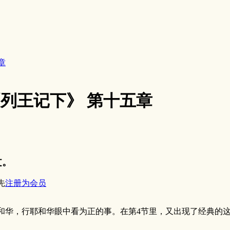
章
1《列王记下》 第十五章
文。
先
注册为会员
，行耶和华眼中看为正的事。在第4节里，又出现了经典的这一