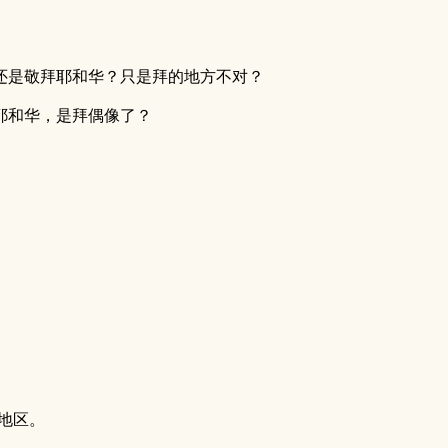
还是敬拜耶和华？只是拜的地方不对？
耶和华，是拜偶像了？
地区。