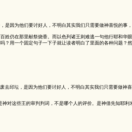
坛，是因为他们要讨好人，不明白其实我们只需要做神喜悦的事
是百姓仍在那里献祭烧香。而以色列诸王则难逃一句他行耶和华
征吗？用一个固定句子一下子就让读者明白了里面的各种问题？
去邱坛，是因为他们要讨好人，不明白其实我们只需要做神喜悦 
是神对这些王的审判判词，不是哪个人的评价。是神借先知耶利