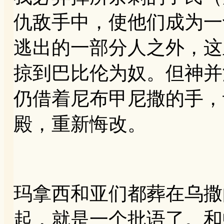
仇敌手中，使他们成为一
逃出的一部分人之外，这
掠到巴比伦为奴。但神并
仍借着尼布甲尼撒的手，
殿，重新悔改。
玛拿西和亚们都葬在乌撒
起，就是一个批语了。和