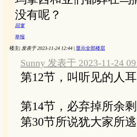
没有呢？
回复
举报
楼主
|
发表于 2023-11-24 12:44
|
显示全部楼层
Sunny 发表于 2023-11-24 09
第12节，叫听见的人
第14节，必弃掉所余
第30节所说犹大家所逃 .