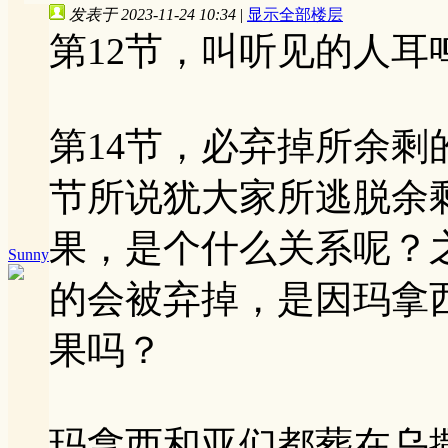
发表于 2023-11-24 10:34
|
显示全部楼层
第12节，叫听见的人耳
第14节，必弃掉所余剩
节所说犹大家所逃脱余
果，是个什么关系呢？
Sunny
的会被弃掉，是因玛拿
果吗？
玛拿西和亚们都葬在乌