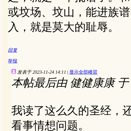
或坟场、坟山，能进族谱
入，就是莫大的耻辱。
回复
举报
发表于 2023-11-24 14:11
|
显示全部楼层
本帖最后由 健健康康 于 202
我读了这么久的圣经，
看事情想问题。