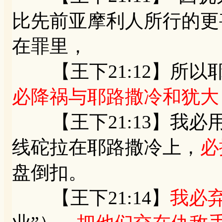
比先前亚摩利人所行的更
在罪里，
【王下21:12】所以
必降祸与耶路撒冷和犹大
【王下21:13】我必
线砣拉在耶路撒冷上，
必
盘倒扣。
【王下21:14】
我必