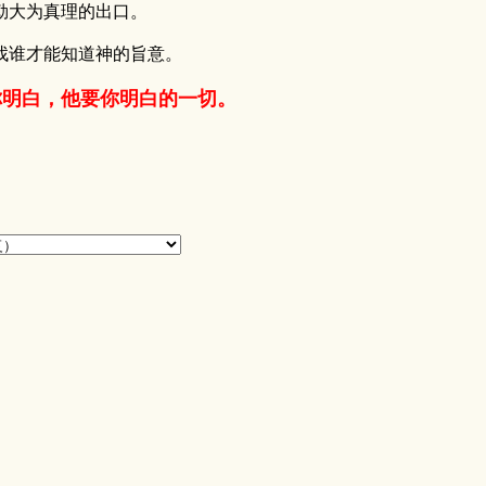
勒大为真理的出口。
找谁才能知道神的旨意。
你明白，他要你明白的一切。