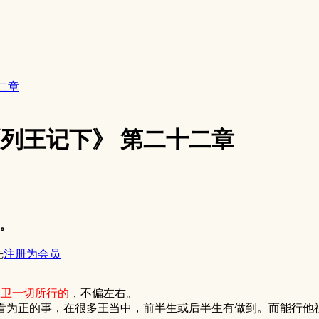
十二章
8《列王记下》 第二十二章
。
先
注册为会员
大卫一切所行的
，不偏左右。
为正的事，在很多王当中，前半生或后半生有做到。而能行他祖