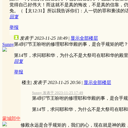
觉得自己好伟大！而这就不是真的悔改，不是真的信靠，
免。（【太12:31】所以我告诉你们：人一切的罪和亵渎
回复
举报
发表于 2023-11-25 18:49
|
显示全部楼层
第4到7节王吩咐的修理耶和华殿的事，是合乎规矩的吧
Sunny
第14节，求问耶和华，为什么不是大祭司在耶和华的殿
回复
举报
楼主
|
发表于 2023-11-25 20:56
|
显示全部楼层
Sunny 发表于 2023-11-25 17:49
第4到7节王吩咐的修理耶和华殿的事，是合乎
第14节，求问耶和华，为什么不是大祭司在耶和华的
蒙城郎中
修殿永远是合乎规矩的，我们的心，现在就是神的殿