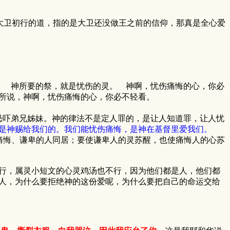
大卫初行的道，指的是大卫还没做王之前的信仰，那真是全心爱
】 神所要的祭，就是忧伤的灵。 神啊，忧伤痛悔的心，你必
所说，神啊，忧伤痛悔的心，你必不轻看。
恐吓弟兄姊妹。神的律法不是定人罪的，是让人知道罪，让人忧
是神赐给我们的。我们能忧伤痛悔，是神在基督里爱我们。
灵痛悔、谦卑的人同居；要使谦卑人的灵苏醒，也使痛悔人的心苏
行，属灵小短文的心灵鸡汤也不行，因为他们都是人，他们都
人，为什么要拒绝神的这份爱呢，为什么要把自己的命运交给