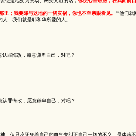
，要使这地变为荒场、民受咒诅的话，
你便心里敬服，在我面前
那里；我要降与这地的一切灾祸，你也不至亲眼看见。
’”他们
人，我们就是耶和华所爱的人。
意认罪悔改，愿意谦卑自己，对吧？
意认罪悔改，愿意谦卑自己，对吧？
靠神，但只咬牙凭着自己的血气去纠正自己一切的不义，是体验