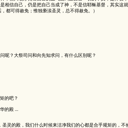
仍是相信自己，仍是把自己当成了神，不是信耶稣基督，其实这
的话，都可得赦免；惟独亵渎圣灵，总不得赦免。）
？
里问呢？大祭司问和向先知求问，有什么区别呢？
规矩的吧？
殿 ...
，圣灵的殿，我们什么时候来洁净我们的心都是合乎规矩的，不