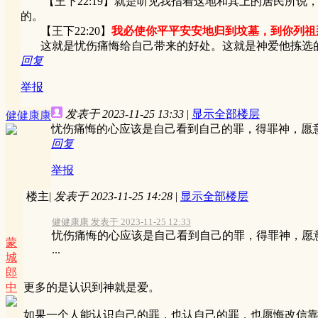
【王下22:19】就是听见我指着这地和其上的居民所说
的。
【王下22:20】
我必使你平平安安地归到坟墓，到你列祖
这就是忧伤痛悔给自己带来的好处。这就是神爱他拣选的
回复
举报
发表于 2023-11-25 13:33
|
显示全部楼层
健健康康
忧伤痛悔的心应该是自己看到自己的罪，得罪神，愿
回复
举报
楼主
|
发表于 2023-11-25 14:28
|
显示全部楼层
健健康康 发表于 2023-11-25 12:33
忧伤痛悔的心应该是自己看到自己的罪，得罪神，愿
蒙
...
城
郎
中
更多的是认识到神就是爱。
如果一个人能认识自己的罪，也认自己的罪，也愿悔改信