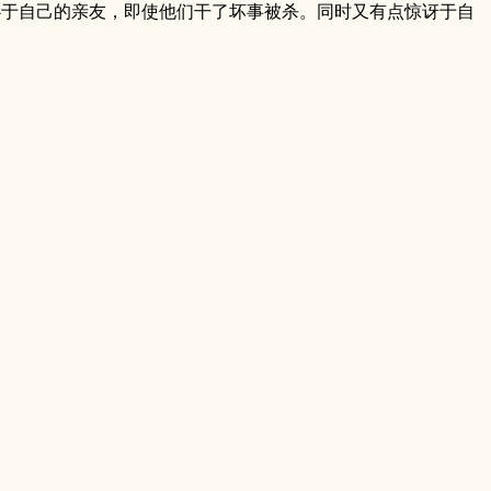
心于自己的亲友，即使他们干了坏事被杀。同时又有点惊讶于自