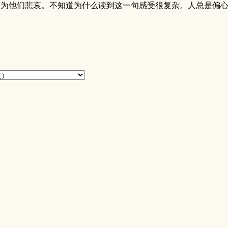
法莲为他们悲哀。不知道为什么读到这一句感受很复杂。人总是偏