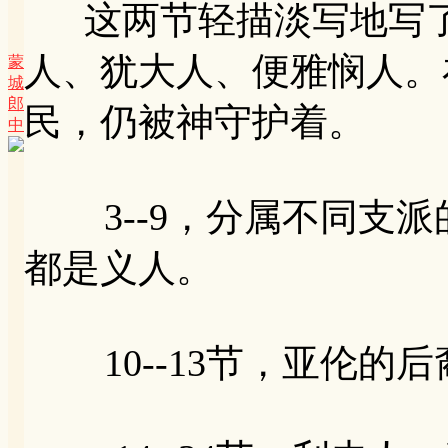
这两节轻描淡写地写了
人、犹大人、便雅悯人。
蒙
城
郎
民，仍被神守护着。
中
3--9，分属不同支派
都是义人。
10--13节，亚伦的