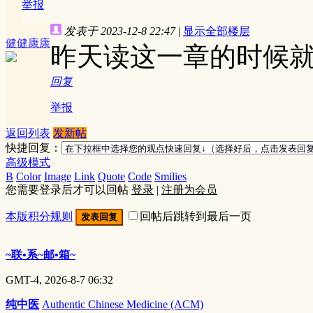
举报
发表于 2023-12-8 22:47
|
显示全部楼层
健健康康
昨天读这一章的时候
回复
举报
返回列表
发新帖
快捷回复：
高级模式
B
Color
Image
Link
Quote
Code
Smilies
您需要登录后才可以回帖
登录
|
注册为会员
本版积分规则
回帖后跳转到最后一页
发表回复
~联•系~邮•箱~
GMT-4, 2026-8-7 06:32
纯中医
Authentic Chinese Medicine (ACM)