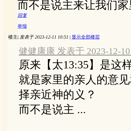
而不是说主来让我们家
回复
举报
楼主
|
发表于 2023-12-11 10:51
|
显示全部楼层
健健康康 发表于 2023-12-10 
原来【太13:35】是这
就是家里的亲人的意见
择亲近神的义？
而不是说主 ...