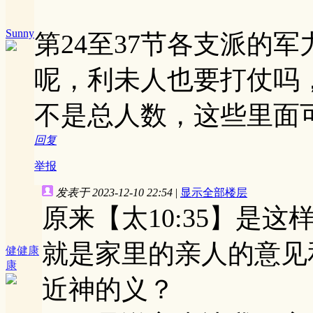
Sunny
第24至37节各支派的
呢，利未人也要打仗吗
不是总人数，这些里面
回复
举报
发表于 2023-12-10 22:54
|
显示全部楼层
原来【太10:35】是这
就是家里的亲人的意见
健健康
康
近神的义？