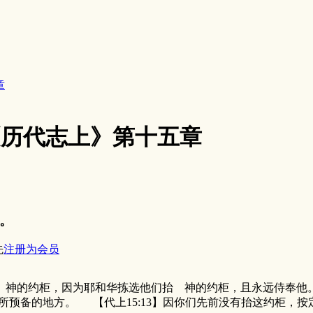
章
6《历代志上》第十五章
。
先
注册为会员
 神的约柜，因为耶和华拣选他们抬 神的约柜，且永远侍奉他。”
所预备的地方。 【代上15:13】因你们先前没有抬这约柜，按