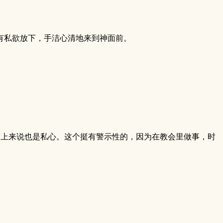
有私欲放下，手洁心清地来到神面前。
质上来说也是私心。这个挺有警示性的，因为在教会里做事，时