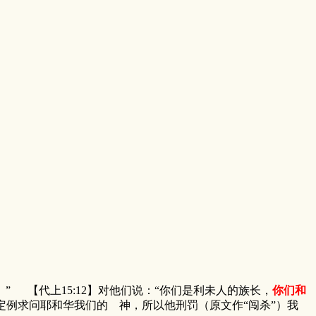
 【代上15:12】对他们说：“你们是利未人的族长，
你们和
定例求问耶和华我们的 神，所以他刑罚（原文作“闯杀”）我