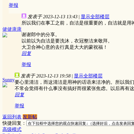
举报
发表于 2023-12-13 13:43
|
显示全部楼层
所以我们在事工之前，自洁是很重要的，自洁就是用
健健康康
谢谢郎中的分享。
以前以为自洁是要洗沐，衣冠整洁来敬拜。
大卫合神心意的去行真是大大的蒙祝福！
回复
举报
发表于 2023-12-13 19:58
|
显示全部楼层
Sunny
要心里清洁，而这清洁是用神的话语来洁净的。所以我
不常会觉得有什么事没有搞好而很紧张焦虑。以后再有
回复
举报
返回列表
发新帖
快捷回复：
高级模式