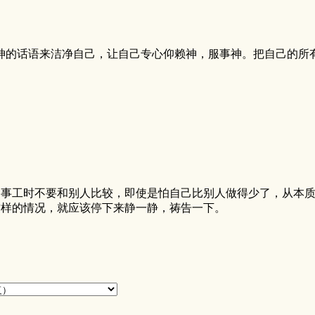
神的话语来洁净自己，让自己专心仰赖神，服事神。把自己的所
们事工时不要和别人比较，即使是怕自己比别人做得少了，从本
这样的情况，就应该停下来静一静，祷告一下。