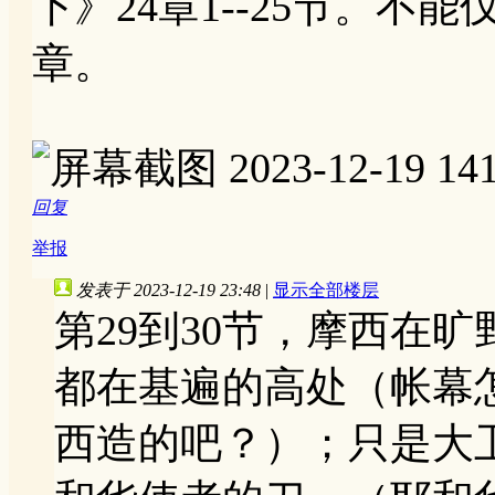
下》24章1--25节。不
章。
回复
举报
发表于 2023-12-19 23:48
|
显示全部楼层
第29到30节，摩西在
都在基遍的高处（帐幕
西造的吧？）；只是大