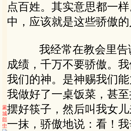
点百姓。其实意思都一样
中，应该就是这些骄傲的
我经常在教会里告诫
成绩，千万不要骄傲。我
我们的神。是神赐我们能
我做好了一桌饭菜，甚至
摆好筷子，然后叫我女儿
蒙
城
郎
一抹，骄傲地说：看！我
中