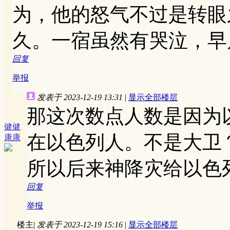
为，他的怒气不过是转眼
久。一宿虽然有哭泣，早
回复
举报
发表于 2023-12-19 13:31
|
显示全部楼层
那这次数点人数是因为
健健
在以色列人。不是大卫
康康
所以后来神降灾给以色
回复
举报
楼主
|
发表于 2023-12-19 15:16
|
显示全部楼层