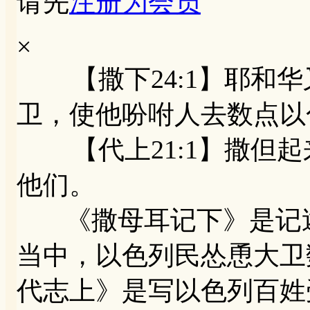
请先
注册为会员
×
【撒下24:1】耶和华
卫，使他吩咐人去数点以
【代上21:1】撒但起
他们。
《撒母耳记下》是记述
当中，以色列民怂恿大卫
代志上》是写以色列百姓