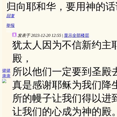
归向耶和华，要用神的话
回复
举报
发表于 2023-12-20 12:55
|
显示全部楼层
犹太人因为不信新约主
殿，
所以他们一定要到圣殿
健健
康康
真是感谢耶稣为我们降
所的幔子让我们得以进
让我们的心成为神的殿