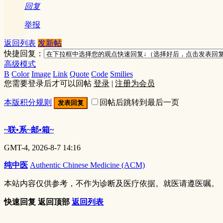
回复
举报
返回列表
发新帖
快捷回复：
高级模式
B
Color
Image
Link
Quote
Code
Smilies
您需要登录后才可以回帖
登录
|
注册为会员
本版积分规则
回帖后跳转到最后一页
发表回复
~联•系~邮•箱~
GMT-4, 2026-8-7 14:16
纯中医
Authentic Chinese Medicine (ACM)
本站内容仅供参考，不作为诊断及医疗依据。就医请遵医嘱。
快速回复
返回顶部
返回列表