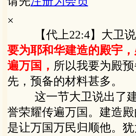
请先
注册为会员
×
【代上22:4】大卫说
要为耶和华建造的殿宇，
遍万国，
所以我要为殿预
先，预备的材料甚多。
这一节大卫说出了建立
誉荣耀传遍万国。建造殿
是让万国万民归顺他。犹