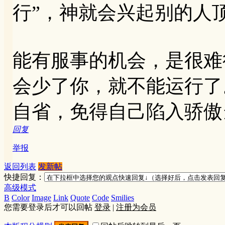
行”，神就会兴起别的人
能有服事的机会，是很难
会少了你，就不能运行了
自省，免得自己陷入骄傲
回复
举报
返回列表
发新帖
快捷回复：
高级模式
B
Color
Image
Link
Quote
Code
Smilies
您需要登录后才可以回帖
登录
|
注册为会员