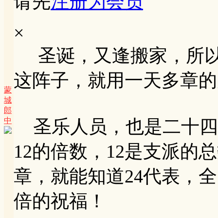
请先
注册为会员
×
圣诞，又逢搬家，所以
这阵子，就用一天多章的
蒙
城
郎
中
圣乐人员，也是二十四班，
12的倍数，12是支派
章，就能知道24代表，
倍的祝福！