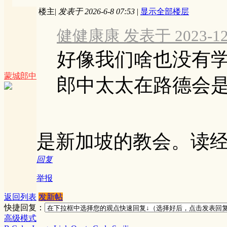
楼主
|
发表于 2026-6-8 07:53
|
显示全部楼层
健健康康 发表于 2023-12-2
好像我们啥也没有
蒙城郎中
郎中太太在路德会是英
是新加坡的教会。读
回复
举报
返回列表
发新帖
快捷回复：
高级模式