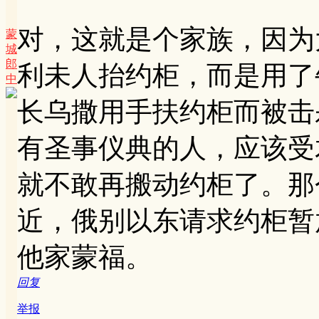
对，这就是个家族，因为
蒙
城
郎
利未人抬约柜，而是用了
中
长乌撒用手扶约柜而被击
有圣事仪典的人，应该受
就不敢再搬动约柜了。那
近，俄别以东请求约柜暂
他家蒙福。
回复
举报