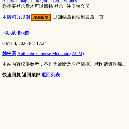
B
Color
Image
Link
Quote
Code
Smilies
您需要登录后才可以回帖
登录
|
注册为会员
本版积分规则
回帖后跳转到最后一页
发表回复
~联•系~邮•箱~
GMT-4, 2026-8-7 17:24
纯中医
Authentic Chinese Medicine (ACM)
本站内容仅供参考，不作为诊断及医疗依据。就医请遵医嘱。
快速回复
返回顶部
返回列表