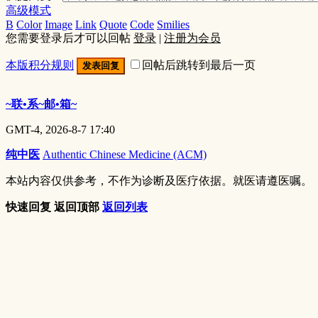
高级模式
B
Color
Image
Link
Quote
Code
Smilies
您需要登录后才可以回帖
登录
|
注册为会员
本版积分规则
回帖后跳转到最后一页
发表回复
~联•系~邮•箱~
GMT-4, 2026-8-7 17:40
纯中医
Authentic Chinese Medicine (ACM)
本站内容仅供参考，不作为诊断及医疗依据。就医请遵医嘱。
快速回复
返回顶部
返回列表