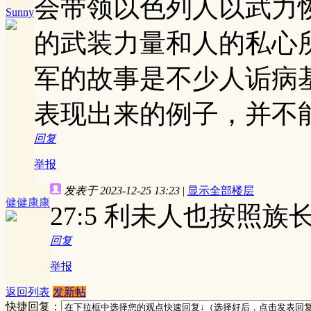
会带领以色列人以武力
Sunny
的武装力量和人的私心
军的故事是不少人诟病
表现出来的例子，并不
回复
举报
发表于 2023-12-25 13:23
|
显示全部楼层
健健康康
27:5 利未人也按照
回复
举报
返回列表
发新帖
快捷回复：