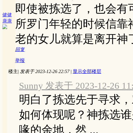
即使被拣选了，也会有
健健
所罗门年轻的时候信靠
康康
老的女儿就算是离开神
回复
举报
楼主
|
发表于 2023-12-26 22:57
|
显示全部楼层
Sunny 发表于 2023-12-26 11
明白了拣选先于寻求，
如何体现呢？神拣选谁
喙的余地，然 ...