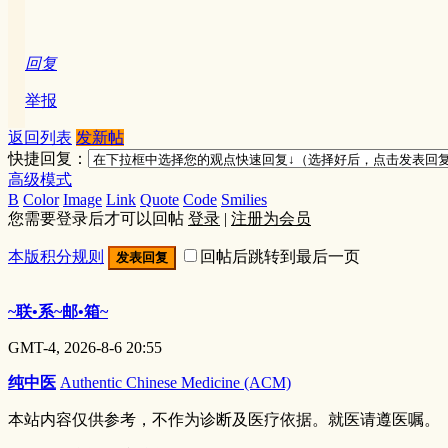
回复
举报
返回列表
发新帖
快捷回复：
高级模式
B
Color
Image
Link
Quote
Code
Smilies
您需要登录后才可以回帖
登录
|
注册为会员
本版积分规则
回帖后跳转到最后一页
发表回复
~联•系~邮•箱~
GMT-4, 2026-8-6 20:55
纯中医
Authentic Chinese Medicine (ACM)
本站内容仅供参考，不作为诊断及医疗依据。就医请遵医嘱。