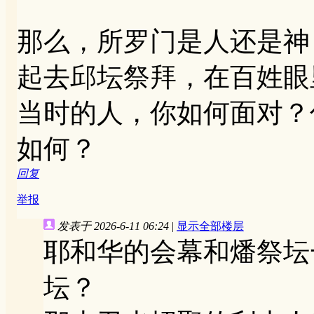
那么，所罗门是人还是神
起去邱坛祭拜，在百姓眼
当时的人，你如何面对？
如何？
回复
举报
发表于 2026-6-11 06:24
|
显示全部楼层
耶和华的会幕和燔祭坛
坛？