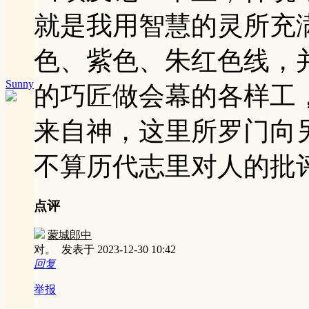
就是我用智慧的灵所充
色、紫色、朱红色线，
Sunny
的巧匠做会幕的各样工
来自神，这里所罗门向
不算历代志里对人的批
点评
蒙城郎中
对。
发表于 2023-12-30 10:42
回复
举报