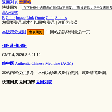
返回列表
发新帖
快捷回复：
高级模式
B
Color
Image
Link
Quote
Code
Smilies
您需要登录后才可以回帖
登录
|
注册为会员
本版积分规则
回帖后跳转到最后一页
发表回复
~联•系~邮•箱~
GMT-4, 2026-8-6 21:12
纯中医
Authentic Chinese Medicine (ACM)
本站内容仅供参考，不作为诊断及医疗依据。就医请遵医嘱。
快速回复
返回顶部
返回列表