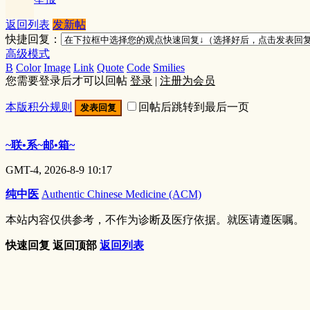
返回列表
发新帖
快捷回复：
高级模式
B
Color
Image
Link
Quote
Code
Smilies
您需要登录后才可以回帖
登录
|
注册为会员
本版积分规则
回帖后跳转到最后一页
发表回复
~联•系~邮•箱~
GMT-4, 2026-8-9 10:17
纯中医
Authentic Chinese Medicine (ACM)
本站内容仅供参考，不作为诊断及医疗依据。就医请遵医嘱。
快速回复
返回顶部
返回列表