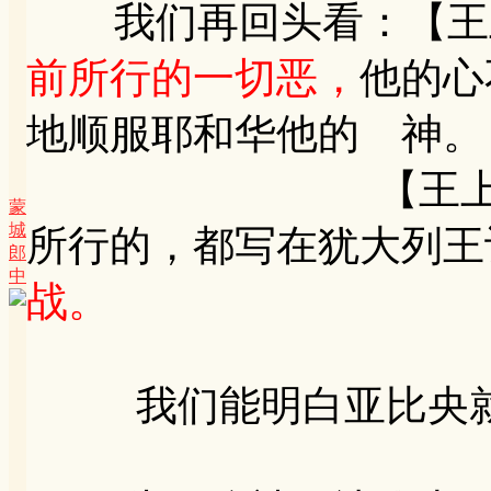
我们再回头看：【王上1
前所行的一切恶，
他的心
地顺服耶和华他的 神。
【王上15:7】
蒙
城
所行的，都写在犹大列王
郎
中
战。
我们能明白亚比央就