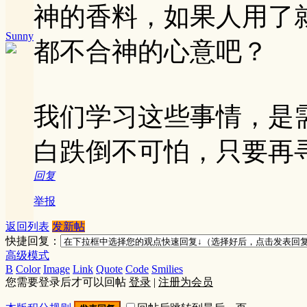
神的香料，如果人用了
Sunny
都不合神的心意吧？
我们学习这些事情，是
白跌倒不可怕，只要再
回复
举报
返回列表
发新帖
快捷回复：
高级模式
B
Color
Image
Link
Quote
Code
Smilies
您需要登录后才可以回帖
登录
|
注册为会员