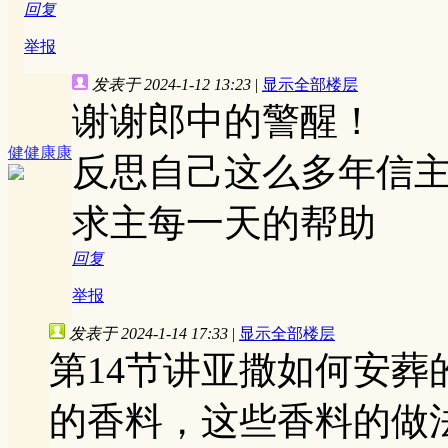
回复
举报
发表于 2024-1-12 13:23
|
显示全部楼层
谢谢郎中的警醒！
健健康康
反思自己这么多年信
求主每一天的帮助
回复
举报
发表于 2024-1-14 17:33
|
显示全部楼层
第14节讲亚撒如何安
的香料，这些香料的做