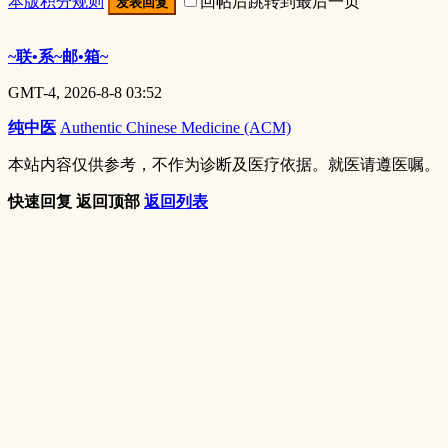
本版积分规则
回帖后跳转到最后一页
发表回复
~联•系~邮•箱~
GMT-4, 2026-8-8 03:52
纯中医
Authentic Chinese Medicine (ACM)
本站内容仅供参考，不作为诊断及医疗依据。就医请遵医嘱。
快速回复
返回顶部
返回列表