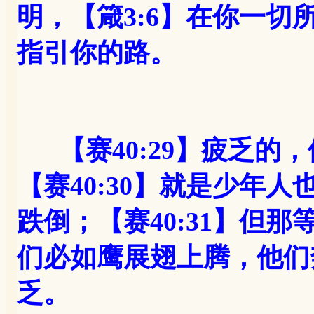
明，【箴3:6】在你一
指引你的路。
【赛40:29】疲乏
【赛40:30】就是少年
跌倒；【赛40:31】但
们必如鹰展翅上腾，他们
乏。