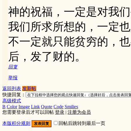
神的祝福，一定是对我们
我们所求所想的，一定也
不一定就只能贫穷的，也
后，发了财的。
回复
举报
返回列表
发新帖
快捷回复：
高级模式
B
Color
Image
Link
Quote
Code
Smilies
您需要登录后才可以回帖
登录
|
注册为会员
本版积分规则
回帖后跳转到最后一页
发表回复