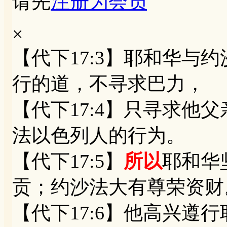
请先
注册为会员
×
【代下17:3】耶和华与
行的道，不寻求巴力，
【代下17:4】只寻求他
法以色列人的行为。
【代下17:5】
所以
耶和华
贡；约沙法大有尊荣资财
【代下17:6】他高兴遵