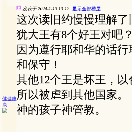
发表于 2024-1-13 13:12
|
显示全部楼层
这次读旧约慢慢理解了
犹大王有8个好王对吧
因为遵行耶和华的话行
和保守！
其他12个王是坏王，
所以被虐到其他国家。
健健康
康
神的孩子神管教。