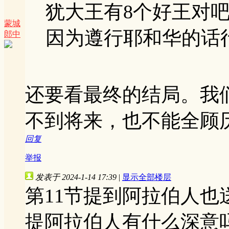
犹大王有8个好王对
蒙城
因为遵行耶和华的话行
郎中
还要看最终的结局。我
不到将来，也不能全顾
回复
举报
发表于 2024-1-14 17:39
|
显示全部楼层
第11节提到阿拉伯人
提阿拉伯人有什么深意