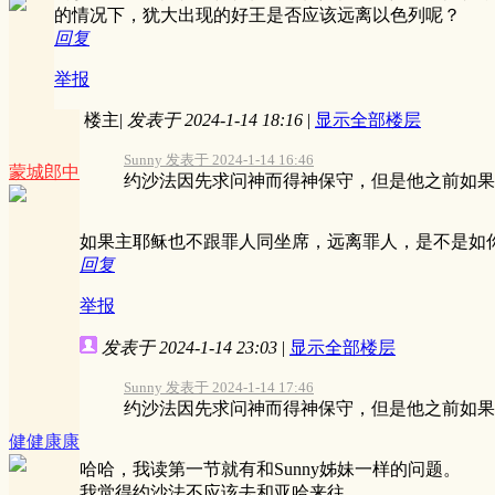
的情况下，犹大出现的好王是否应该远离以色列呢？
回复
举报
楼主
|
发表于 2024-1-14 18:16
|
显示全部楼层
Sunny 发表于 2024-1-14 16:46
蒙城郎中
约沙法因先求问神而得神保守，但是他之前如果求
如果主耶稣也不跟罪人同坐席，远离罪人，是不是如
回复
举报
发表于 2024-1-14 23:03
|
显示全部楼层
Sunny 发表于 2024-1-14 17:46
约沙法因先求问神而得神保守，但是他之前如果求
健健康康
哈哈，我读第一节就有和Sunny姊妹一样的问题。
我觉得约沙法不应该去和亚哈来往。