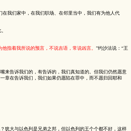
在我们家中，在我们职场、在邻里当中，我们有为他人代
比。
为他指着我所说的预言，不说吉语，常说凶言。
”约沙法说：“王
嘴来告诉我们的，有告诉的，我们真知道的。但我们仍然愿意
这一章在告诉我们，我们如果仍愿陷在罪中，而不愿归回耶和
呢？犹大与以色列是兄弟之邦，但以色列的王个个都不好，这样