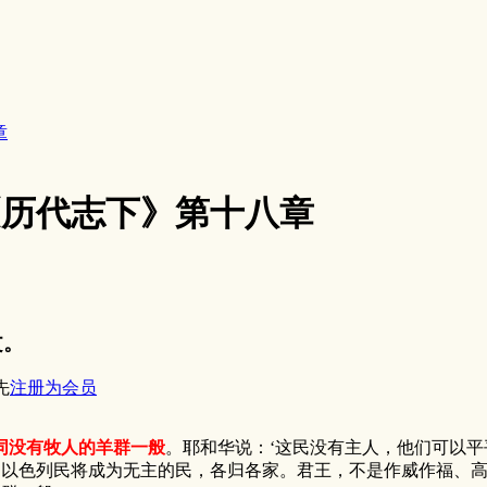
章
8《历代志下》第十八章
文。
先
注册为会员
同没有牧人的羊群一般
。耶和华说：‘这民没有主人，他们可以平
色列民将成为无主的民，各归各家。君王，不是作威作福、高