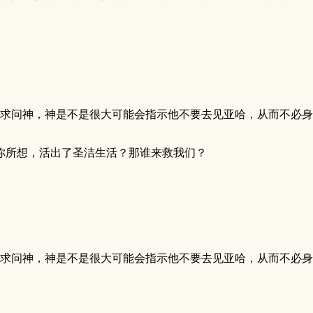
问神，神是不是很大可能会指示他不要去见亚哈，从而不必身陷 
你所想，活出了圣洁生活？那谁来救我们？
问神，神是不是很大可能会指示他不要去见亚哈，从而不必身陷 