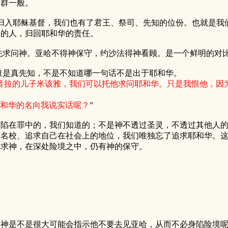
羊群一般。
耶稣基督，我们也有了君王、祭司、先知的位份。也就是我们
边的人，归回耶和华的责任。
求问神。亚哈不得神保守，约沙法得神看顾。是一个鲜明的对
是真先知，不是不知道哪一句话不是出于耶和华。
音拉的儿子米该雅，我们可以托他求问耶和华。只是我恨他，因
和华的名向我说实话呢？
”
在罪中的，我们知道的；不是神不透过圣灵，不透过其他人的
读名校、追求自己在社会上的地位，我们唯独忘了追求耶和华。
寻求神，在深处险境之中，仍有神的保守。
，神是不是很大可能会指示他不要去见亚哈，从而不必身陷险境