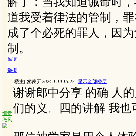
解了：当我知道诫命时，
道我受着律法的管制，罪
成了个必死的罪人，因为
制。
回复
举报
楼主
|
发表于 2024-1-19 15:27
|
显示全部楼层
谢谢郎中分享 的确 人
们的义。四的讲解 我也
惬意
微风