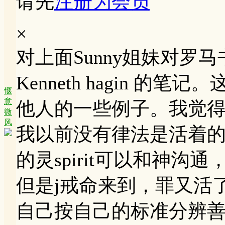
请先
注册为会员
×
对上面Sunny姐妹对罗马
Kenneth hagin 
惬
意
他人的一些例子。我觉
微
风
我以前没有律法是活着的-
的灵spirit可以和神沟
但是j戒命来到，罪又活了
自己按自己的标准分辨善