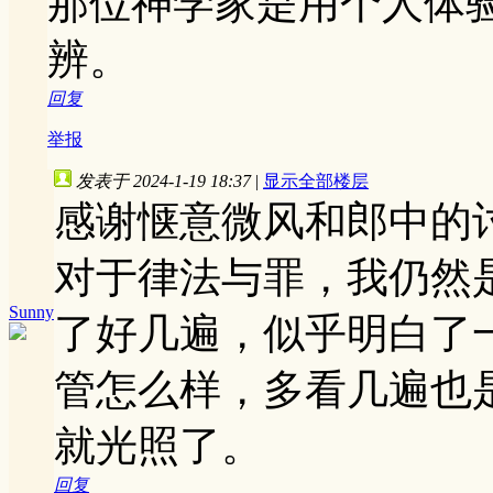
那位神学家是用个人体
辨。
回复
举报
发表于 2024-1-19 18:37
|
显示全部楼层
感谢惬意微风和郎中的
对于律法与罪，我仍然
Sunny
了好几遍，似乎明白了
管怎么样，多看几遍也
就光照了。
回复