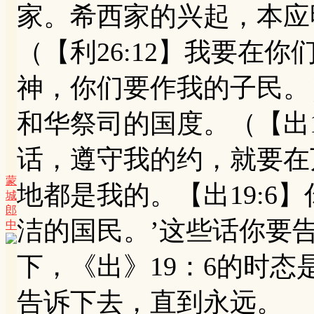
家。希西家的兴起，本应
（【利26:12】我要
神，你们要作我的子民。
和华祭司的国度。（【出1
话，遵守我的约，就要在
蒙
地都是我的。【出19:6
城
郎
洁的国民。’这些话你要告
中
下，《出》19：6的时
告诉下去，直到永远。