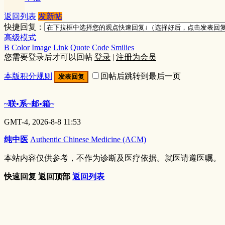
返回列表
发新帖
快捷回复：
高级模式
B
Color
Image
Link
Quote
Code
Smilies
您需要登录后才可以回帖
登录
|
注册为会员
本版积分规则
回帖后跳转到最后一页
发表回复
~联•系~邮•箱~
GMT-4, 2026-8-8 11:53
纯中医
Authentic Chinese Medicine (ACM)
本站内容仅供参考，不作为诊断及医疗依据。就医请遵医嘱。
快速回复
返回顶部
返回列表