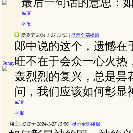
最后一句话的意思：
回复
举报
发表于 2024-1-27 13:55
|
显示全部楼层
郎中说的这个，遗憾在
旺不在于会众一心火热
Sunny
轰烈烈的复兴，总是昙
问，我们应该如何彰显
回复
举报
楼主
|
发表于 2024-1-27 15:56
|
显示全部楼层