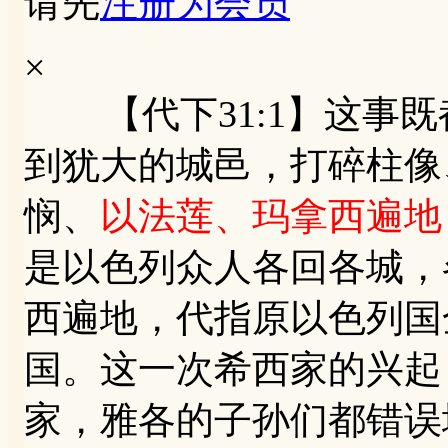
请先
注册为会员
×
【代下31:1】这事既
到犹大的城邑，打碎柱像
悯、
以法莲、玛拿西遍地
是以色列众人各回各城
西遍地，代指原以色列国
国。这一次希西家的兴起
家，雅各的子孙们都错误