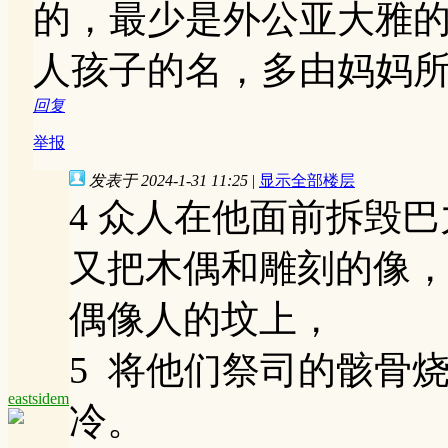
的，最少是外公亚大雅
人孩子的名，多由妈妈
回复
举报
发表于 2024-1-31 11:25
|
显示全部楼层
4 众人在他面前拆毁
又把木偶和雕刻的像
偶像人的坟上，
5 将他们祭司的骸骨
eastsidem
冷。