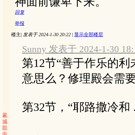
神面前谦卑下来。
回复
举报
楼主
|
发表于 2024-1-30 20:22
|
显示全部楼层
Sunny 发表于 2024-1-30 18:
第12节“善于作乐的
意思么？修理殿会需
第32节，“耶路撒冷和 ..
蒙
城
郎
中