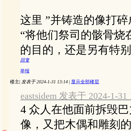
这里 ”并铸造的像打碎
“将他们祭司的骸骨烧
的目的，还是另有特
回复
举报
楼主
|
发表于 2024-1-31 13:14
|
显示全部楼层
eastsidem 发表于 2024-1-31 
4 众人在他面前拆毁
像，又把木偶和雕刻