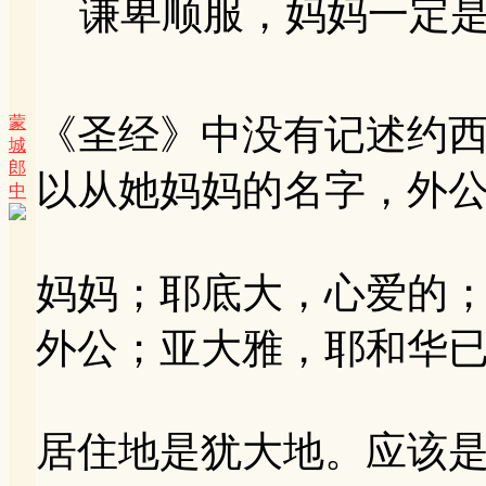
谦卑顺服，妈妈一定是 .
《圣经》中没有记述约
蒙
城
郎
以从她妈妈的名字，外
中
妈妈；耶底大，心爱的
外公；亚大雅，耶和华
居住地是犹大地。应该