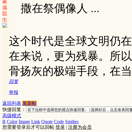
蒙
撒在祭偶像人 ...
城
郎
中
这个时代是全球文明仍在
在来说，更为残暴。所以
骨扬灰的极端手段，在当
回复
举报
返回列表
发新帖
快捷回复：
高级模式
B
Color
Image
Link
Quote
Code
Smilies
您需要登录后才可以回帖
登录
|
注册为会员