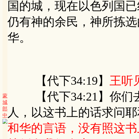
国的城，现在以色列国已
仍有神的余民，神所拣选
华。
【代下34:19】
王听
【代下34:21】你们
蒙
城
人，以这书上的话求问耶
郎
中
和华的言语，没有照这书