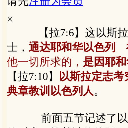
请先
注册为会员
×
【拉7:6】这以斯拉
士，
通达耶和华以色列 
他一切所求的，
是因耶和
【拉7:10】
以斯拉定志考
典章教训以色列人
。
前面五节记述了以斯