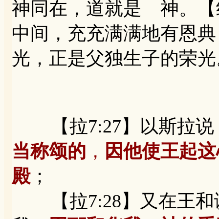
神同在，道就是 神。【约
中间，充充满满地有恩典
光，正是父独生子的荣光
【拉7:27】以斯拉说
当称颂的
，
因他使王起这
殿
；
【拉7:28】又在王和