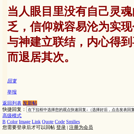
当人眼目里没有自己灵魂
乏，信仰就容易沦为实现
与神建立联结，内心得到
而退居其次。
回复
举报
返回列表
发新帖
快捷回复：
高级模式
B
Color
Image
Link
Quote
Code
Smilies
您需要登录后才可以回帖
登录
|
注册为会员