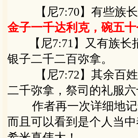
【尼7:70】有些族长
金子一千达利克，碗五十
【尼7:71】又有族长
银子二千二百弥拿。
【尼7:72】其余百姓
二千弥拿，祭司的礼服六
作者再一次详细地记叙
而且可以看到是个人当中
希米真伟大！