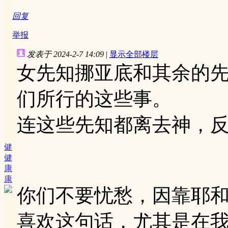
回复
举报
发表于 2024-2-7 14:09
|
显示全部楼层
女先知挪亚底和其余的
们所行的这些事。
连这些先知都离去神，
健
健
康
康
你们不要忧愁，因靠耶和
喜欢这句话，尤其是在