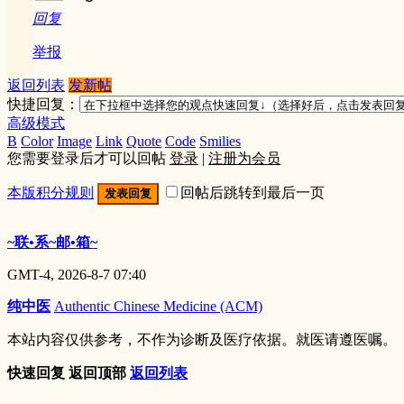
回复
举报
返回列表
发新帖
快捷回复：
高级模式
B
Color
Image
Link
Quote
Code
Smilies
您需要登录后才可以回帖
登录
|
注册为会员
本版积分规则
回帖后跳转到最后一页
发表回复
~联•系~邮•箱~
GMT-4, 2026-8-7 07:40
纯中医
Authentic Chinese Medicine (ACM)
本站内容仅供参考，不作为诊断及医疗依据。就医请遵医嘱。
快速回复
返回顶部
返回列表