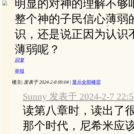
明显的对神的理解不够
整个神的子民信心薄弱
识，还是说正因为认识
薄弱呢？
回复
举报
楼主
|
发表于 2024-2-8 09:04
|
显示全部楼层
Sunny 发表于 2024-2-7 22:5
读第八章时，读出了
那个时代，尼希米应