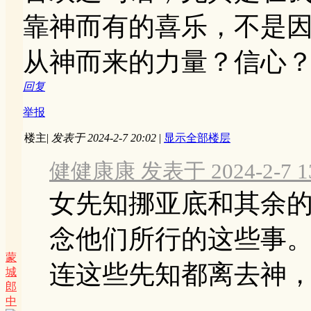
靠神而有的喜乐，不是
从神而来的力量？信心
回复
举报
楼主
|
发表于 2024-2-7 20:02
|
显示全部楼层
健健康康 发表于 2024-2-7 13
女先知挪亚底和其余
念他们所行的这些事
蒙
连这些先知都离去神，反
城
郎
中