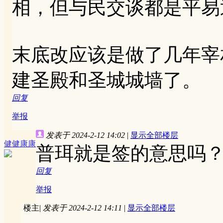
相，但与民交谈都是平易
末底改应该是做了几年宰
建圣殿和圣城城墙了。
回复
举报
发表于 2024-2-12 14:02
|
显示全部楼层
健健康康
普珥就是签的意思吗
回复
举报
楼主
|
发表于 2024-2-12 14:11
|
显示全部楼层