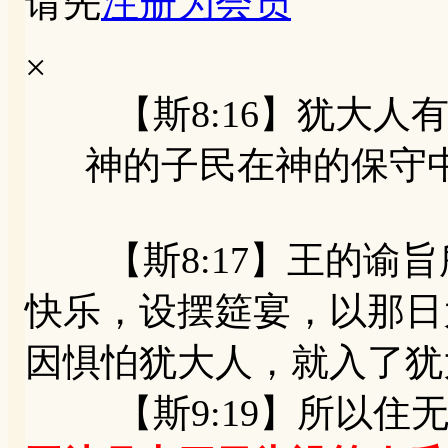
请先
注册为会员
×
【斯8:16】犹大人有
神的子民在神的保守中
【斯8:17】王的谕旨
快乐，设摆筵宴，以那日
因惧怕犹大人，就入了
【斯9:19】所以住无