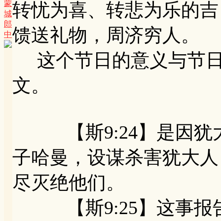
蒙
转忧为喜、转悲为乐的吉
城
郎
馈送礼物，周济穷人。
中
这个节日的意义与节日
文。
【斯9:24】是因犹
子哈曼，设谋杀害犹大人
尽灭绝他们。
【斯9:25】这事报