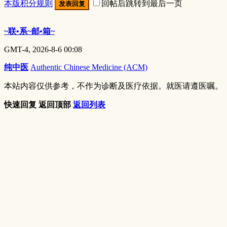
本版积分规则
回帖后跳转到最后一页
发表回复
~联•系~邮•箱~
GMT-4, 2026-8-6 00:08
纯中医
Authentic Chinese Medicine (ACM)
本站内容仅供参考，不作为诊断及医疗依据。就医请遵医嘱。
快速回复
返回顶部
返回列表