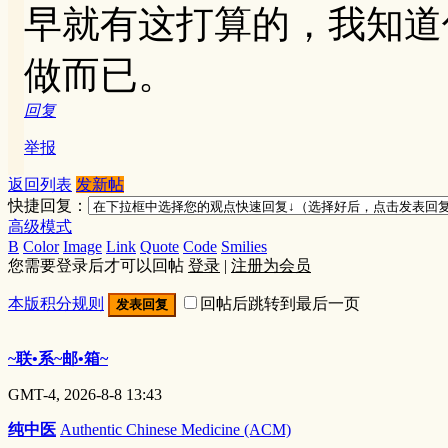
早就有这打算的，我知道
做而已。
回复
举报
返回列表
发新帖
快捷回复：
高级模式
B
Color
Image
Link
Quote
Code
Smilies
您需要登录后才可以回帖
登录
|
注册为会员
本版积分规则
回帖后跳转到最后一页
发表回复
~联•系~邮•箱~
GMT-4, 2026-8-8 13:43
纯中医
Authentic Chinese Medicine (ACM)