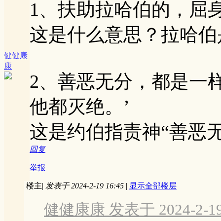
1、扶助拉哈伯的，屈
这是什么意思？拉哈伯
健健康
康
2、善恶无分，都是一
他都灭绝。’
这是约伯指责神“善恶无
回复
举报
楼主
|
发表于 2024-2-19 16:45
|
显示全部楼层
健健康康 发表于 2024-2-19 