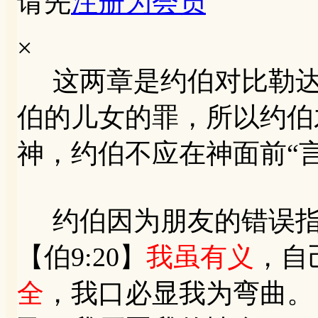
请先
注册为会员
×
这两章是约伯对比勒达
伯的儿女的罪，所以约伯
神，约伯不应在神面前“
约伯因为朋友的错误指
【伯9:20】
我虽有义
，自
全
，我口必显我为弯曲。【