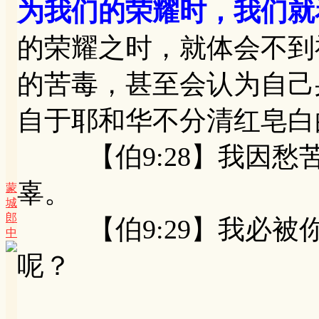
为我们的荣耀时，我们就
的荣耀之时，就体会不到
的苦毒，甚至会认为自己
自于耶和华不分清红皂白
【伯9:28】我因愁
辜。
蒙
城
郎
【伯9:29】我必被
中
呢？