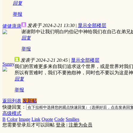
回复
举报
发表于 2024-2-21 13:30
|
显示全部楼层
健健康康
谢谢郎中让我们明白约伯记中神给我们在自己在弟兄
回复
举报
发表于 2024-2-21 20:45
|
显示全部楼层
Sunny
我们的苦难更多来自我们追求这个世界，或是世界对我
所以有苦难时，我们不要抱怨神，同时也不要以为这是
回复
举报
返回列表
发新帖
快捷回复：
高级模式
B
Color
Image
Link
Quote
Code
Smilies
您需要登录后才可以回帖
登录
|
注册为会员