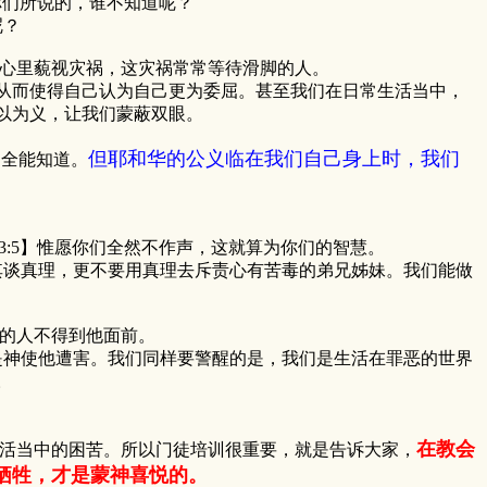
你们所说的，谁不知道呢？
呢？
人心里藐视灾祸，这灾祸常常等待滑脚的人。
从而使得自己认为自己更为委屈。甚至我们在日常生活当中，
以为义，让我们蒙蔽双眼。
但耶和华的公义临在我们自己身上时，我们
，全能知道。
3:5】惟愿你们全然不作声，这就算为你们的智慧。
其谈真理，更不要用真理去斥责心有苦毒的弟兄姊妹。我们能做
诚的人不得到他面前。
神使他遭害。我们同样要警醒的是，我们是生活在罪恶的世界
。
在教会
活当中的困苦。所以门徒培训很重要，就是告诉大家，
牺牲，才是蒙神喜悦的。