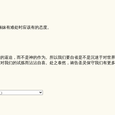
姊妹有难处时应该有的态度。
们的逼迫，而不是神的作为。所以我们要自省是不是沉迷于对世
神对我们的试炼而沾沾自喜。处之泰然，祷告圣灵保守我们有更