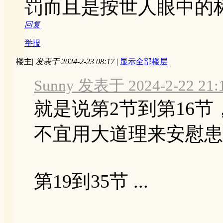
罚而且是按世人眼中的
回复
举报
楼主
|
发表于 2024-2-23 08:17
|
显示全部楼层
Sunny 发表于 2024-2-22 21:
就是说第2节到第16
不宜用大道理来安慰患
第19到35节 ...