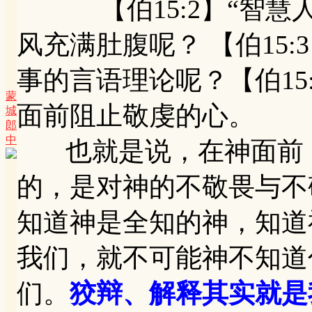
【伯15:2】“智慧
风充满肚腹呢？ 【伯15
事的言语理论呢？【伯15
蒙
面前阻止敬虔的心。
城
郎
中
也就是说，在神面前，
的，是对神的不敬畏与不
知道神是全知的神，知道
我们，就不可能神不知道
们。
狡辩、解释其实就是