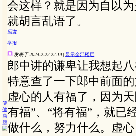
会这样？就是因为自以为
就胡言乱语了。
回复
举报
发表于 2024-2-22 22:19
|
显示全部楼层
郎中讲的谦卑让我想起八
特意查了一下郎中前面的
虚心的人有福了，因为天
健
有福”、“将有福”，就
健
康
康
做什么，努力什么。虚心