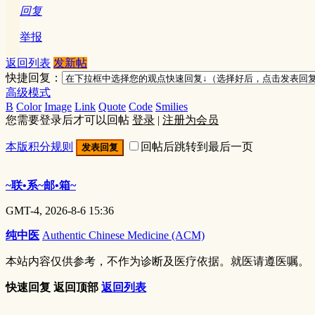
回复
举报
返回列表
发新帖
快捷回复：
高级模式
B
Color
Image
Link
Quote
Code
Smilies
您需要登录后才可以回帖
登录
|
注册为会员
本版积分规则
回帖后跳转到最后一页
发表回复
~联•系~邮•箱~
GMT-4, 2026-8-6 15:36
纯中医
Authentic Chinese Medicine (ACM)
本站内容仅供参考，不作为诊断及医疗依据。就医请遵医嘱。
快速回复
返回顶部
返回列表