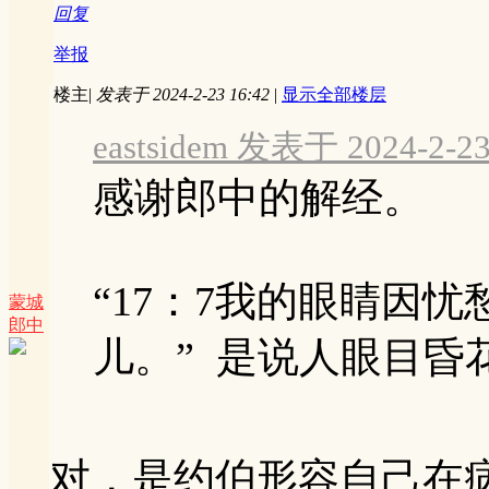
回复
举报
楼主
|
发表于 2024-2-23 16:42
|
显示全部楼层
eastsidem 发表于 2024-2-23
感谢郎中的解经。
“17：7我的眼睛因
蒙城
郎中
儿。” 是说人眼目昏花 
对，是约伯形容自己在