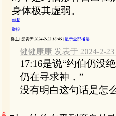
身体极其虚弱。
回复
举报
楼主
|
发表于 2024-2-23 16:46
|
显示全部楼层
健健康康 发表于 2024-2-23 
17:16是说“约伯仍
仍在寻求神，”
没有明白这句话是怎
蒙