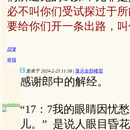
必不叫你们受试探过于所
要给你们开一条出路，叫
回复
举报
发表于 2024-2-23 11:58
|
显示全部楼层
感谢郎中的解经。
eastsidem
“17：7我的眼睛因忧
儿。” 是说人眼目昏花