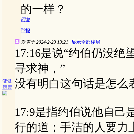
的一样？
回复
举报
发表于 2024-2-23 13:21
|
显示全部楼层
17:16是说“约伯仍
寻求神，”
没有明白这句话是怎么
健健
康康
17:9是指约伯说他自
行的道；手洁的人要力