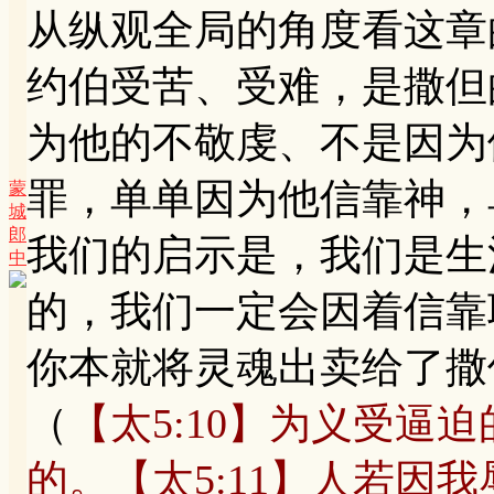
从纵观全局的角度看这章
约伯受苦、受难，是撒但
为他的不敬虔、不是因为
罪，单单因为他信靠神，
蒙
城
郎
我们的启示是，我们是生
中
的，我们一定会因着信靠
你本就将灵魂出卖给了撒
（
【太5:10】为义受逼
的。【太5:11】人若因