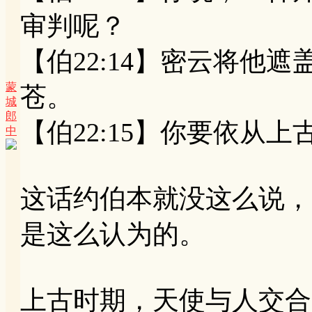
审判呢？
【伯22:14】密云将他
蒙
苍。
城
郎
【伯22:15】你要依从
中
这话约伯本就没这么说，
是这么认为的。
上古时期，天使与人交合