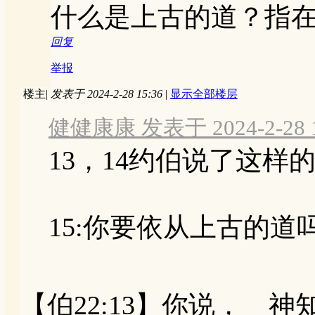
什么是上古的道？指
回复
举报
楼主
|
发表于 2024-2-28 15:36
|
显示全部楼层
健健康康 发表于 2024-2-28 1
13，14约伯说了这样
15:你要依从上古的道
【伯22:13】你说， 