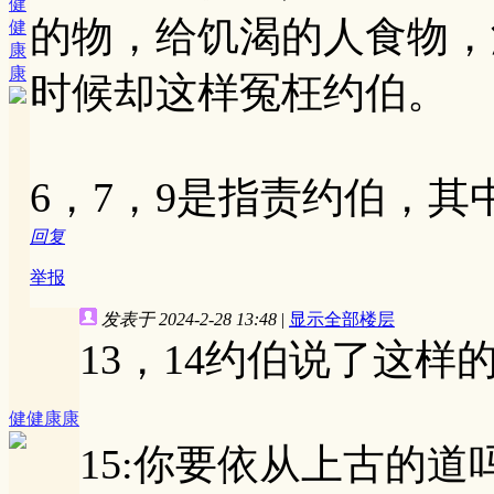
健
的物，给饥渴的人食物，
健
康
康
时候却这样冤枉约伯。
6，7，9是指责约伯，其
回复
举报
发表于 2024-2-28 13:48
|
显示全部楼层
13，14约伯说了这样
健健康康
15:你要依从上古的道