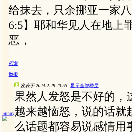
给抹去，只余挪亚一家八
6:5】耶和华见人在地
恶，
回复
举报
发表于 2024-2-28 20:55
|
显示全部楼层
果然人发怒是不好的，
越来越恼怒，说的话就
Sunny
么话题都容易说感情用