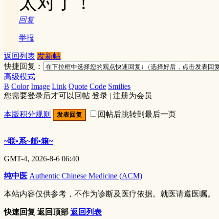
太对了！
回复
举报
返回列表
发新帖
快捷回复：
高级模式
B
Color
Image
Link
Quote
Code
Smilies
您需要登录后才可以回帖
登录
|
注册为会员
本版积分规则
回帖后跳转到最后一页
发表回复
~联•系~邮•箱~
GMT-4, 2026-8-6 06:40
纯中医
Authentic Chinese Medicine (ACM)
本站内容仅供参考，不作为诊断及医疗依据。就医请遵医嘱。
快速回复
返回顶部
返回列表