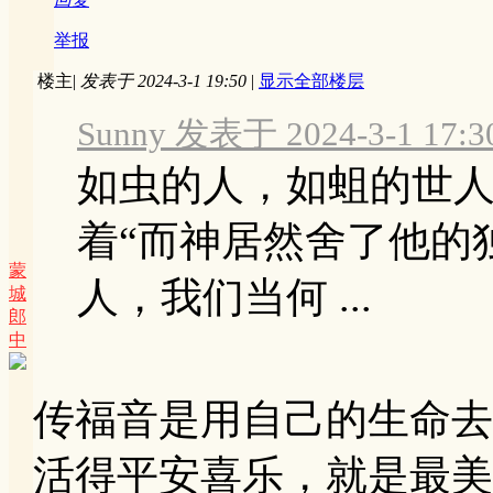
举报
楼主
|
发表于 2024-3-1 19:50
|
显示全部楼层
Sunny 发表于 2024-3-1 17:3
如虫的人，如蛆的世
着“而神居然舍了他的
蒙
人，我们当何 ...
城
郎
中
传福音是用自己的生命去
活得平安喜乐，就是最美