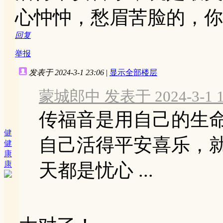
心忡忡，愁眉苦脸的，你
回复
举报
发表于 2024-3-1 23:06
|
显示全部楼层
蒙城郎中 发表于 2024-3-1 1
传福音是用自己的生
健
自己活得平安喜乐，
健
康
康
天都是忧心 ...