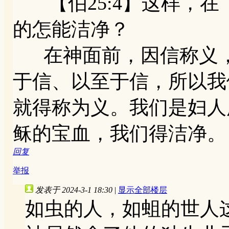
【伯25:4】这样，在
的怎能洁净？
在神面前，因信称义，
于信、以至于信，所以我
就得称为义。我们是妇人
稣的宝血，我们得洁净。
回复
举报
发表于 2024-3-1 18:30
|
显示全部楼层
如虫的人，如蛆的世人