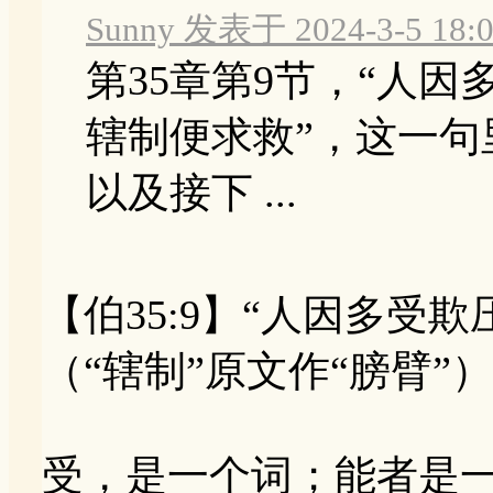
Sunny 发表于 2024-3-5 18:
第35章第9节，“人
辖制便求救”，这一
以及接下 ...
【伯35:9】“人因多受
（“辖制”原文作“膀臂”
受，是一个词；能者是