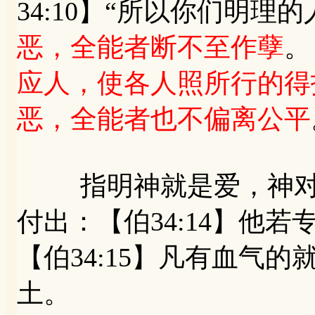
34:10】“所以你们明
恶，全能者断不至作孽
。
应人，使各人照所行的得
恶，全能者也不偏离公平
指明神就是爱，神对人
付出：【伯34:14】他
【伯34:15】凡有血气
土。