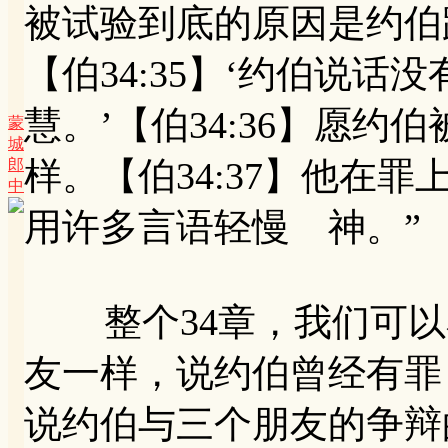
被试验到底的原因是约伯
【伯34:35】‘约伯说
慧。’【伯34:36】愿
蒙
城
样。【伯34:37】他在
郎
中
用许多言语轻慢 神。”
整个34章，我们可以
友一样，说约伯曾经有罪
说约伯与三个朋友的争辩