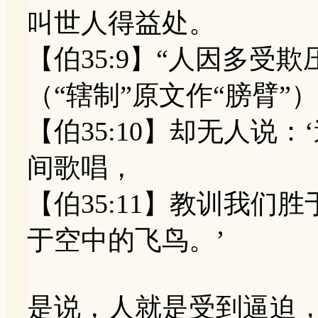
叫世人得益处。
【伯35:9】“人因多受
（“辖制”原文作“膀臂”
【伯35:10】却无人说
间歌唱，
【伯35:11】教训我
于空中的飞鸟。’
是说，人就是受到逼迫