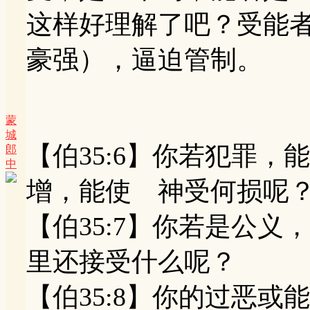
这样好理解了吧？受能
豪强），逼迫管制。
蒙
城
【伯35:6】你若犯罪
郎
中
增，能使 神受何损呢
【伯35:7】你若是公
里还接受什么呢？
【伯35:8】你的过恶