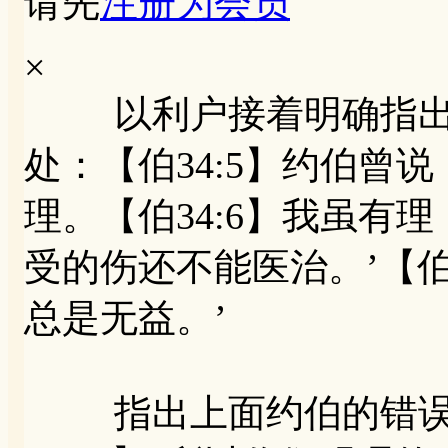
请先
注册为会员
×
以利户接着明确指出约
处：【伯34:5】约伯曾
理。【伯34:6】我虽有
受的伤还不能医治。’【伯
总是无益。’
指出上面约伯的错误