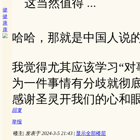
这当然值得 ...
健
健
康
康
哈哈，那就是中国人说的
我觉得尤其应该学习“对
为一件事情有分歧就彻
感谢圣灵开我们的心和
回复
举报
楼主
|
发表于 2024-3-5 21:43
|
显示全部楼层