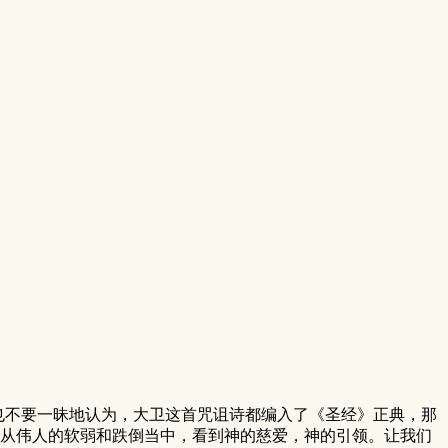
也不要一昧地认为，大卫这首咒诅诗都编入了《圣经》正典，那
从伟人的软弱和跌倒当中，看到神的慈爱，神的引领。让我们