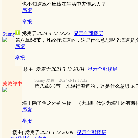
也不知道应不应该在生活中去恨恶人？
回复
举报
发表于 2024-3-12 18:32
|
显示全部楼层
Sunny
第八章6-8节，凡经行海道的，这是什么意思呢？海道是
回复
举报
楼主
|
发表于 2024-3-12 20:04
|
显示全部楼层
Sunny 发表于 2024-3-12 17:32
蒙城郎中
第八章6-8节，凡经行海道的，这是什么意思呢
海里除了鱼之外的生物。（大卫时代认为海里还有海
回复
举报
楼主
|
发表于 2024-3-12 20:09
|
显示全部楼层