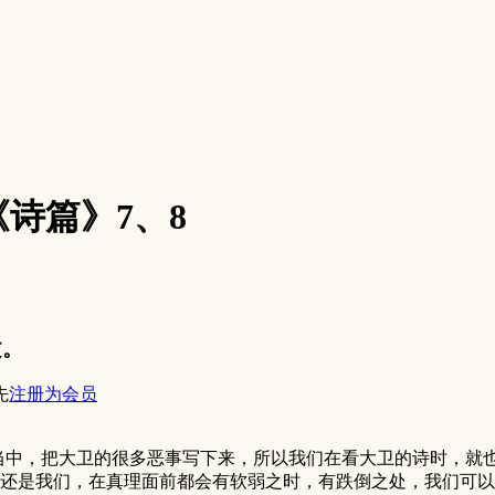
 《诗篇》7、8
文。
先
注册为会员
当中，把大卫的很多恶事写下来，所以我们在看大卫的诗时，就
还是我们，在真理面前都会有软弱之时，有跌倒之处，我们可以