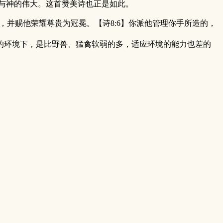
与神的伟大。这首赞美诗也正是如此。
，并赐他荣耀尊贵为冠冕。【诗8:6】你派他管理你手所造的，
环境下，是比野兽、猛禽软弱的多，适应环境的能力也差的