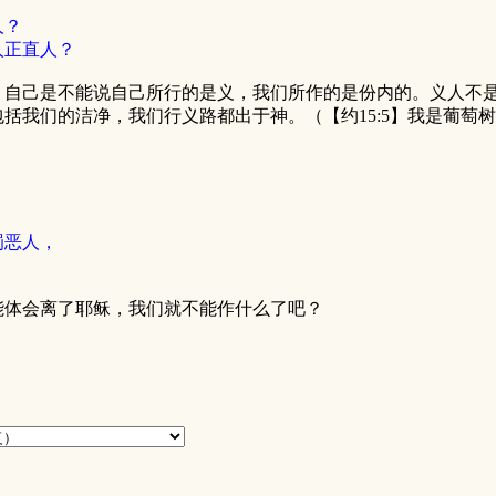
人？
人正直人？
。自己是不能说自己所行的是义，我们所作的是份内的。义人不
括我们的洁净，我们行义路都出于神。（【约15:5】我是葡萄
罚恶人，
能体会离了耶稣，我们就不能作什么了吧？