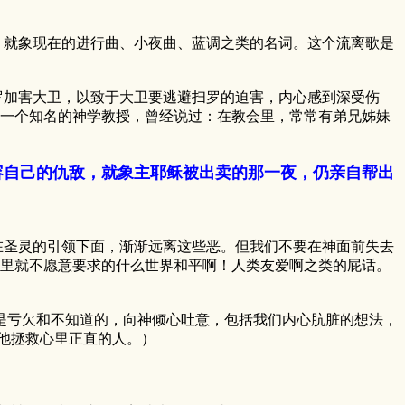
就象现在的进行曲、小夜曲、蓝调之类的名词。这个流离歌是
加害大卫，以致于大卫要逃避扫罗的迫害，内心感到深受伤
一个知名的神学教授，曾经说过：在教会里，常常有弟兄姊妹
容自己的仇敌，就象主耶稣被出卖的那一夜，仍亲自帮出
圣灵的引领下面，渐渐远离这些恶。但我们不要在神面前失去
里就不愿意要求的什么世界和平啊！人类友爱啊之类的屁话。
亏欠和不知道的，向神倾心吐意，包括我们内心肮脏的想法，
，他拯救心里正直的人。）