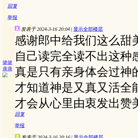
回复
举报
发表于 2024-3-16 20:04
|
显示全部楼层
感谢郎中给我们这么甜
自己读完全读不出这种
健健
真是只有亲身体会过神
康康
才知道神是又真又活全
才会从心里由衷发出赞
回复
举报
发表于 2024-3-16 20:16
|
显示全部楼层