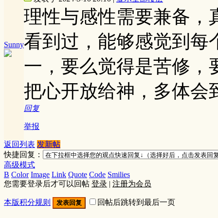
理性与感性需要兼备，
看到过，能够感觉到每
Sunny
一，要么觉得是苦修，
把心开放给神，多体会
回复
举报
返回列表
发新帖
快捷回复：
高级模式
B
Color
Image
Link
Quote
Code
Smilies
您需要登录后才可以回帖
登录
|
注册为会员
本版积分规则
回帖后跳转到最后一页
发表回复