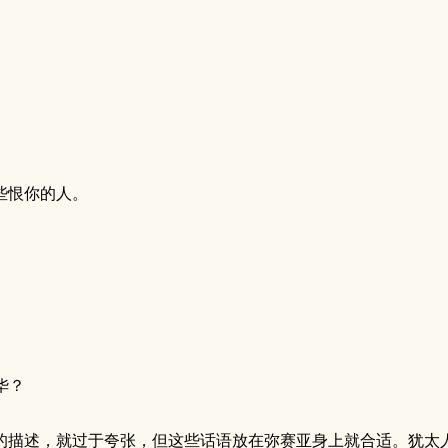
那些恨你的人。
华？
的描述，就过于夸张，但这些话语放在弥赛亚身上就合适。犹太人