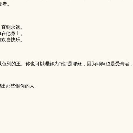
膏者。
，直到永远。
加在他身上。
前欢喜快乐。
以色列的王。你也可以理解为"他"是耶稣，因为耶稣也是受膏者
搜出那些恨你的人。