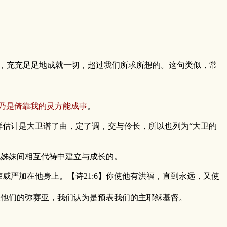
，充充足足地成就一切，超过我们所求所想的。这句类似，常
乃是倚靠我的灵方能成事
。
估计是大卫谱了曲，定了调，交与伶长，所以也列为“大卫的
姊妹间相互代祷中建立与成长的。
威严加在他身上。【诗21:6】你使他有洪福，直到永远，又使
他们的弥赛亚，我们认为是预表我们的主耶稣基督。