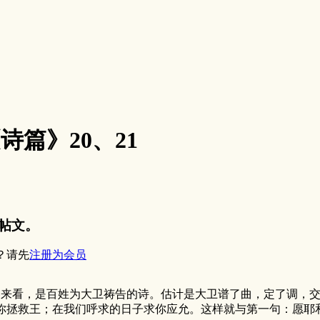
《诗篇》20、21
帖文。
？请先
注册为会员
来看，是百姓为大卫祷告的诗。估计是大卫谱了曲，定了调，交
救王；在我们呼求的日子求你应允。这样就与第一句：愿耶和