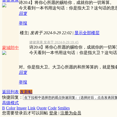
健健康康
诗20:4】将你心所愿的赐给你，成就你的一切筹算。
今天看到一本书用这句话：你是指大卫？这句话的意
回复
举报
楼主
|
发表于 2024-9-29 22:02
|
显示全部楼层
健健康康 发表于 2024-9-29 19:45
诗20:4】将你心所愿的赐给你，成就你的一切筹
蒙城郎中
今天看到一本书用这句话：你是指大卫？这句话的意
对。你是指大卫。大卫心所愿的和所筹算的，就是预
回复
举报
返回列表
发新帖
快捷回复：
高级模式
B
Color
Image
Link
Quote
Code
Smilies
您需要登录后才可以回帖
登录
|
注册为会员