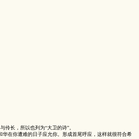
与伶长，所以也列为“大卫的诗”。
华在你遭难的日子应允你。形成首尾呼应，这样就很符合希