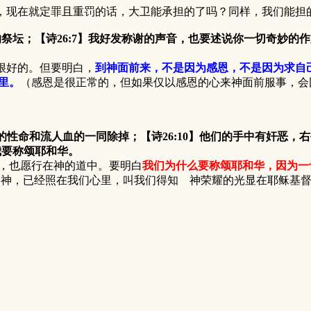
在就定罪且重罚的话，大卫能承担的了吗？同样，我们能担
的祭坛；【诗26:7】我好发称谢的声音，也要述说你一切奇妙的作
很好的。但要明白，
到神面前来，不是因为感恩，不是因为求自
里。
（感恩是很正常的，但如果仅以感恩的心来神面前服事，会
的性命和流人血的一同除掉；【诗26:10】他们的手中有奸恶，右
我要称颂耶和华。
，也愿行在神的道中。要明白
我们为什么要称颂耶和华，因为一
 神，已经照在我们心里，叫我们得知 神荣耀的光显在耶稣基督