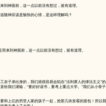
而来到神面前，这一点以前没有想过，挺有道理。
，追随神应该是愉快的心情，是这样理解吗？
足而来到神面前，这一点以前没有想过，挺有道理。
工农子弟出身的，我们就很容易会陷在“法利赛人的律法主义”
直给我们灌输，“要好好读书，要考上重点大学。”我们从小骨
们要和上亿的穷苦人家的孩子一起，抢那几块发霉的面包！所以
我的努力考上了大学！