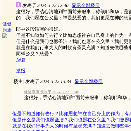
发表于 2024-3-22 12:40
|
显示全部楼层
这很好，手洁心清地到神面前来服事，称颂耶和华，是
的，我们愿在公义里；神是慈爱的，我们更愿在神的慈
健健
郎中这段话写的很好。
康康
但是不知道如何去行？比如思想神在自己身上的作为，
但是什么是我们也愿圣洁？我们也愿在公义里？我们更
就是在我们行事为人的时候有圣灵充满？知道去做哪些
同样公义？慈爱？
回复
举报
楼主
|
发表于 2024-3-22 13:34
|
显示全部楼层
健健康康 发表于 2024-3-22 11:40
这很好，手洁心清地到神面前来服事，称颂耶和华，是
但是不知道如何去行？比如思想神在自己身上的作为，有
但是什么是我们也愿圣洁？我们也愿在公义里？我们更愿
就是在我们行事为人的时候有圣灵充满？知道去做哪些事