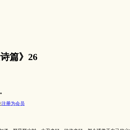
《诗篇》26
。
先
注册为会员