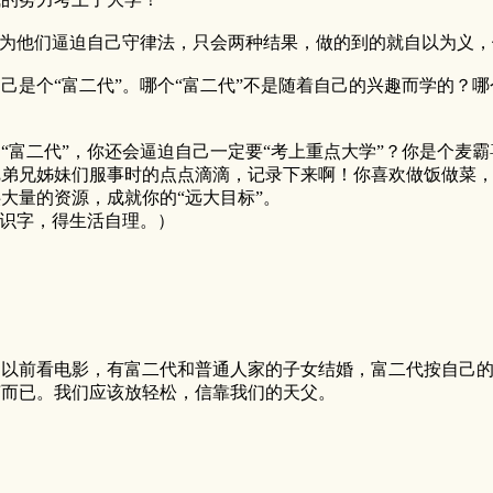
因为他们逼迫自己守律法，只会两种结果，做的到的就自以为义
是个“富二代”。哪个“富二代”不是随着自己的兴趣而学的？哪
“富二代”，你还会逼迫自己一定要“考上重点大学”？你是个麦
把弟兄姊妹们服事时的点点滴滴，记录下来啊！你喜欢做饭做菜
大量的资源，成就你的“远大目标”。
得识字，得生活自理。）
。以前看电影，有富二代和普通人家的子女结婚，富二代按自己
苟而已。我们应该放轻松，信靠我们的天父。