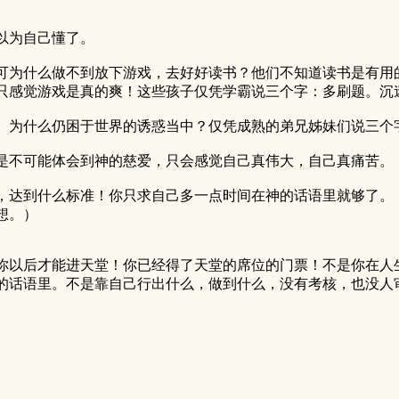
以为自己懂了。
可为什么做不到放下游戏，去好好读书？他们不知道读书是有用
只感觉游戏是真的爽！这些孩子仅凭学霸说三个字：多刷题。沉
。为什么仍困于世界的诱惑当中？仅凭成熟的弟兄姊妹们说三个
是不可能体会到神的慈爱，只会感觉自己真伟大，自己真痛苦。
，达到什么标准！你只求自己多一点时间在神的话语里就够了。
想。）
你以后才能进天堂！你已经得了天堂的席位的门票！不是你在人
的话语里。不是靠自己行出什么，做到什么，没有考核，也没人