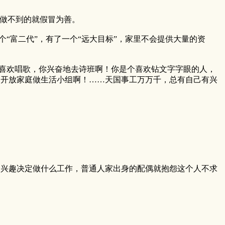
，做不到的就假冒为善。
个“富二代”，有了一个“远大目标”，家里不会提供大量的资
霸喜欢唱歌，你兴奋地去诗班啊！你是个喜欢钻文字字眼的人，
，开放家庭做生活小组啊！……天国事工万万千，总有自己有兴
的兴趣决定做什么工作，普通人家出身的配偶就抱怨这个人不求