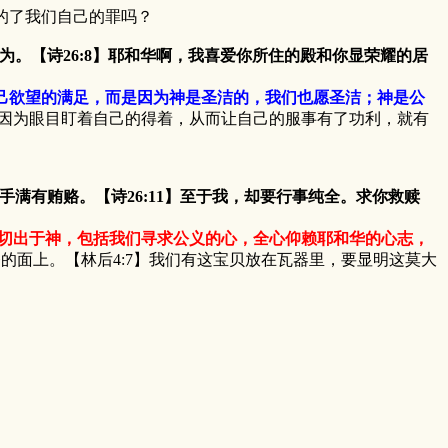
的了我们自己的罪吗？
为。【诗26:8】耶和华啊，我喜爱你所住的殿和你显荣耀的居
己欲望的满足，而是因为神是圣洁的，我们也愿圣洁；神是公
因为眼目盯着自己的得着，从而让自己的服事有了功利，就有
手满有贿赂。【诗26:11】至于我，却要行事纯全。求你救赎
切出于神，包括我们寻求公义的心，全心仰赖耶和华的心志，
的面上。【林后4:7】我们有这宝贝放在瓦器里，要显明这莫大