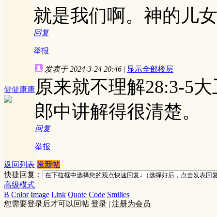
就是我们啊。神的儿
回复
举报
发表于 2024-3-24 20:46
|
显示全部楼层
原来就不理解28:3-
健健康康
郎中讲解得很清楚。
回复
举报
返回列表
发新帖
快捷回复：
高级模式
B
Color
Image
Link
Quote
Code
Smilies
您需要登录后才可以回帖
登录
|
注册为会员