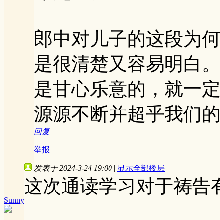
郎中对儿子的这段为
是很清楚又容易明白
是甘心乐意的，就一
源源不断并超乎我们
回复
举报
发表于 2024-3-24 19:00
|
显示全部楼层
这次通读学习对于祷告
Sunny