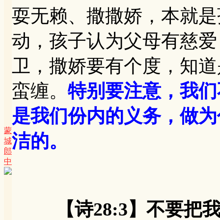
耍无赖、撒撒娇，本就是
动，孩子认为父母有慈爱
卫，撒娇要有个度，知道
蛮缠。
特别要注意，我们
是我们份内的义务，做为
蒙
洁的。
城
郎
中
【诗28:3】不要