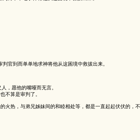
成审判官到而单单地求神将他从这困境中救拔出来。
击义人，愿他的嘴哑而无言。
，也不算是审判了。
工的火热，与弟兄姊妹间的和睦相处等，都是一直起起伏伏的，