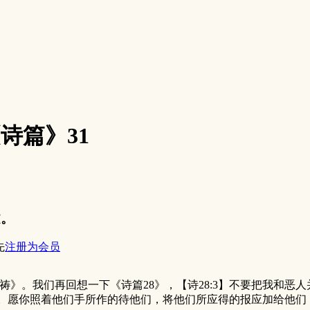
《诗篇》31
文。
先
注册为会员
》。我们再回想一下《诗篇28》，【诗28:3】不要把我和恶
们。愿你照着他们手所作的待他们，将他们所应得的报应加给他们【