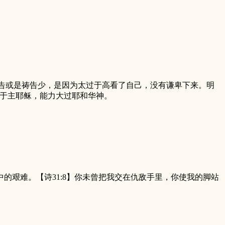
。
告或是祷告少，是因为太过于高看了自己，没有谦卑下来。明
于主耶稣，能力大过耶和华神。
中的艰难。【诗31:8】你未曾把我交在仇敌手里，你使我的脚站