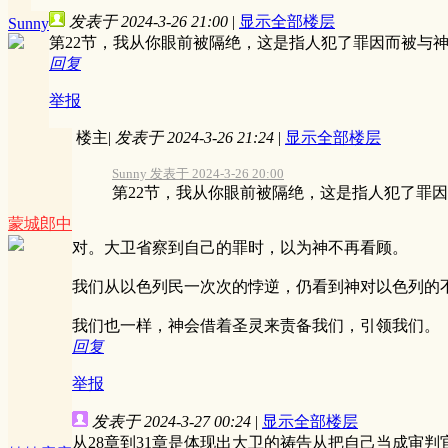
发表于 2024-3-26 21:00
|
显示全部楼层
Sunny
第22节，我从你眼前被隔绝，这是指人犯了罪因而被与
回复
举报
楼主
|
发表于 2024-3-26 21:24
|
显示全部楼层
Sunny 发表于 2024-3-26 20:00
第22节，我从你眼前被隔绝，这是指人犯了罪
蒙城郎中
对。大卫省察到自己的罪时，以为神不再看顾。
我们从以色列民一次次的悖逆，仍看到神对以色列的
我们也一样，神会借着圣灵来责备我们，引领我们。
回复
举报
发表于 2024-3-27 00:24
|
显示全部楼层
从28章到31章是体现出大卫的祷告从把自己当成审