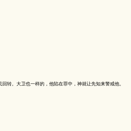
民回转。大卫也一样的，他陷在罪中，神就让先知来警戒他。