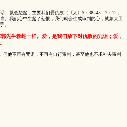
会想起，主要我们爱仇敌（《太》5：38--48，7：12；
神亲自。我们心中生起了怨恨，我们就会生成审判的心，就象大卫
手。
东郭先生救蛇一样。爱，是我们放下对仇敌的咒诅；爱，
。
，但他不再有咒诅，不再有自行审判，甚至他也不求神去审判