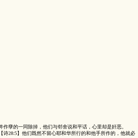
人并作孽的一同除掉，他们与邻舍说和平话，心里却是奸恶。
诗28:5】他们既然不留心耶和华所行的和他手所作的，他就必